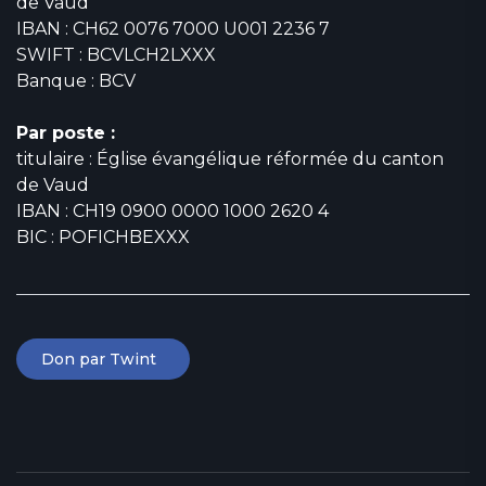
de Vaud
IBAN : CH62 0076 7000 U001 2236 7
SWIFT : BCVLCH2LXXX
Banque : BCV
Par poste :
titulaire : Église évangélique réformée du canton
de Vaud
IBAN : CH19 0900 0000 1000 2620 4
BIC : POFICHBEXXX
Don par Twint