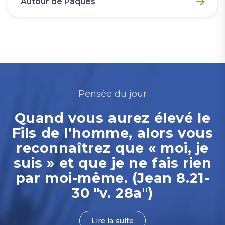
Autour de Pâques
Pensée du jour
Quand vous aurez élevé le
Fils de l’homme, alors vous
reconnaîtrez que « moi, je
suis » et que je ne fais rien
par moi-même. (Jean 8.21-
30 "v. 28a")
Lire la suite