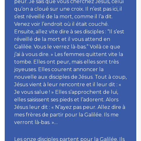
peur. Je sais que vous cherchez Jésus, celui
qu’on a cloué sur une croix. Il n’est pas ici, il
s’est réveillé de la mort, comme il l’a dit.
Venez voir l’endroit où il était couché.
Ensuite, allez vite dire à ses disciples : “Il s’est
réveillé de la mort et il vous attend en
Galilée. Vous le verrez là-bas.” Voilà ce que
j’ai à vous dire. » Les femmes quittent vite la
tombe. Elles ont peur, mais elles sont très
joyeuses. Elles courent annoncer la
nouvelle aux disciples de Jésus. Tout à coup,
Jésus vient à leur rencontre et il leur dit : «
Je vous salue ! » Elles s’approchent de lui,
elles saisissent ses pieds et l’adorent. Alors
Jésus leur dit : « N’ayez pas peur. Allez dire à
mes frères de partir pour la Galilée. Ils me
verront là-bas. »…
Les onze disciples partent pour la Galilée. Ils