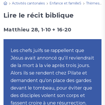
Activités cantonales
Enfance et familleS
Thèmes, fêtes à découvrir
Lire le récit biblique
Matthieu 28, 1-10 + 16-20
Les chefs juifs se rappellent que
Jésus avait annoncé qu’il reviendrait
de la mort à la vie après trois jours.
Alors ils se rendent chez Pilate et
demandent qu’on place des gardes
devant le tombeau, pour éviter que
des disciples volent son corps et
fassent croire à une résurrection.