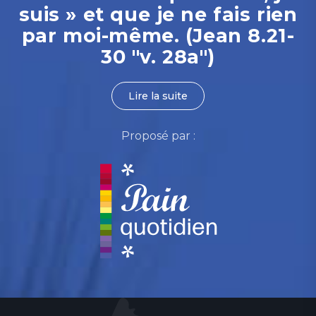
suis » et que je ne fais rien
par moi-même. (Jean 8.21-
30 "v. 28a")
Lire la suite
Proposé par :