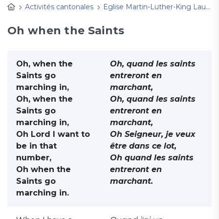
Activités cantonales
Eglise Martin-Luther-King Lausanne
Oh when the Saints
Oh, when the
Oh, quand les saints
Saints go
entreront en
marching in,
marchant,
Oh, when the
Oh, quand les saints
Saints go
entreront en
marching in,
marchant,
Oh Lord I want to
Oh Seigneur, je veux
be in that
être dans ce lot,
number,
Oh quand les saints
Oh when the
entreront en
Saints go
marchant.
marching in.