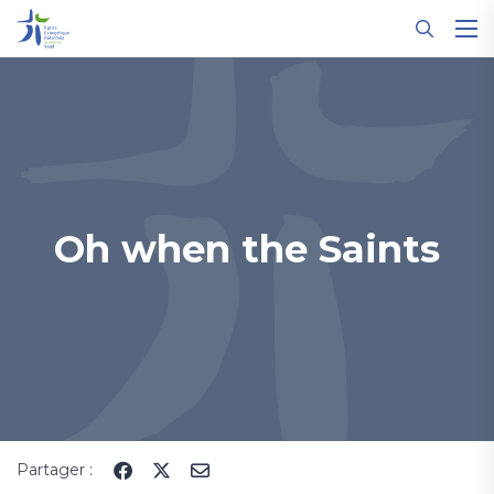
Panneau de gestion des cookies
Oh when the Saints
Partager :