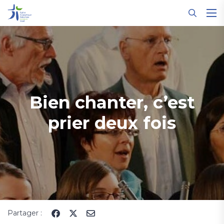
Panneau de gestion des cookies
Bien chanter, c’est
prier deux fois
Partager :