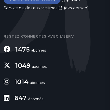
Service d'aides aux victimes
(eks-eers.ch)
RESTEZ CONNECTÉS AVEC L’EERV
1475
abonnés
1049
abonnés
1014
abonnés
647
Abonnés