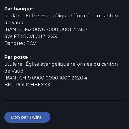
Par banque :
titulaire : Église évangélique réformée du canton
de Vaud
IBAN : CH62 0076 7000 U001 2236 7
SWIFT : BCVLCH2LXXX
Banque : BCV
Par poste :
titulaire : Église évangélique réformée du canton
de Vaud
IBAN : CH19 0900 0000 1000 2620 4
BIC : POFICHBEXXX
Don par Twint