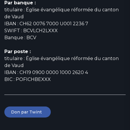
Par banque :
titulaire : Église évangélique réformée du canton
de Vaud
IBAN : CH62 0076 7000 U001 2236 7
SWIFT : BCVLCH2LXXX
Banque : BCV
Par poste :
titulaire : Église évangélique réformée du canton
de Vaud
IBAN : CH19 0900 0000 1000 2620 4
BIC : POFICHBEXXX
Don par Twint