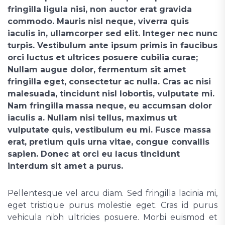
fringilla ligula nisi, non auctor erat gravida
commodo. Mauris nisl neque, viverra quis
iaculis in, ullamcorper sed elit. Integer nec nunc
turpis. Vestibulum ante ipsum primis in faucibus
orci luctus et ultrices posuere cubilia curae;
Nullam augue dolor, fermentum sit amet
fringilla eget, consectetur ac nulla. Cras ac nisi
malesuada, tincidunt nisl lobortis, vulputate mi.
Nam fringilla massa neque, eu accumsan dolor
iaculis a. Nullam nisi tellus, maximus ut
vulputate quis, vestibulum eu mi. Fusce massa
erat, pretium quis urna vitae, congue convallis
sapien. Donec at orci eu lacus tincidunt
interdum sit amet a purus.
Pellentesque vel arcu diam. Sed fringilla lacinia mi,
eget tristique purus molestie eget. Cras id purus
vehicula nibh ultricies posuere. Morbi euismod et