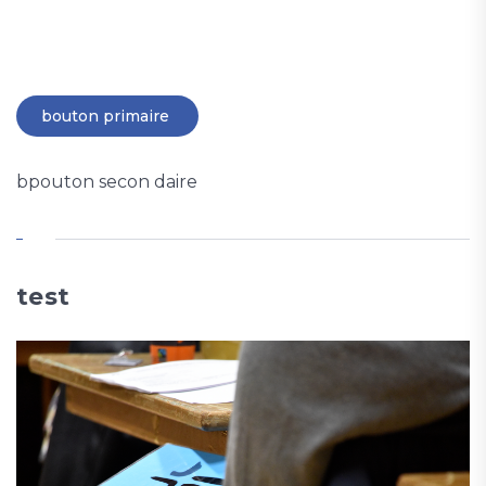
bouton primaire
bpouton secon daire
test