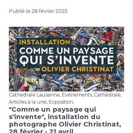
Publié le
28 février 2025
Cathedrale Lausanne
,
Evénements
,
Cathédrale
,
Articles à la une
,
Exposition
,
"Comme un paysage qui
s'invente", installation du
photographe Olivier Christinat,
28 février - 21 avril