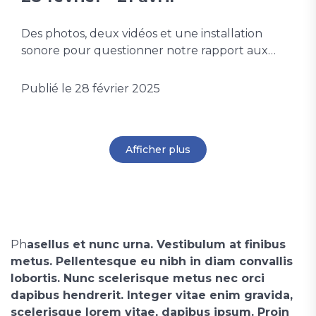
Des photos, deux vidéos et une installation
sonore pour questionner notre rapport aux…
Publié le
28 février 2025
Afficher plus
Ph
asellus et nunc urna. Vestibulum at finibus
metus. Pellentesque eu nibh in diam convallis
lobortis. Nunc scelerisque metus nec orci
dapibus hendrerit. Integer vitae enim gravida,
scelerisque lorem vitae, dapibus ipsum. Proin