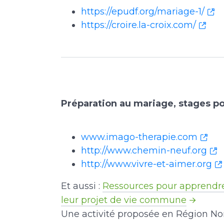
https://epudf.org/mariage-1/
https://croire.la-croix.com/
Préparation au mariage, stages po
www.imago-therapie.com
http://www.chemin-neuf.org
http://www.vivre-et-aimer.org
Et aussi :
Ressources pour apprendre
leur projet de vie commune
Une activité proposée en Région No