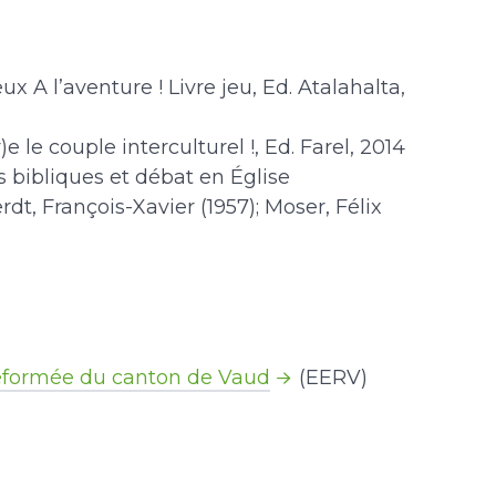
x A l’aventure ! Livre jeu, Ed. Atalahalta,
e le couple interculturel !, Ed. Farel, 2014
s bibliques et débat en Église
t, François-Xavier (1957); Moser, Félix
réformée du canton de Vaud
(EERV)