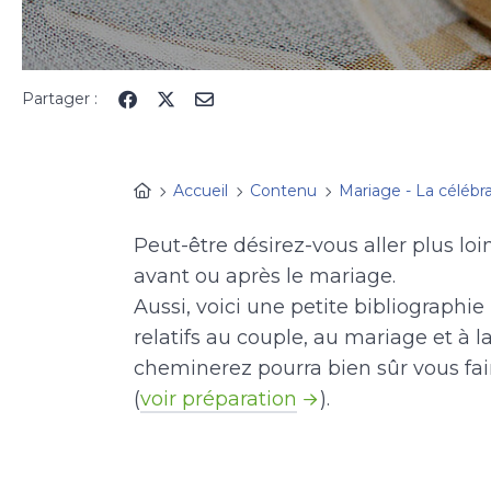
Partager :
Accueil
Contenu
Mariage - La célébra
Peut-être désirez-vous aller plus loi
avant ou après le mariage.
Aussi, voici une petite bibliographi
relatifs au couple, au mariage et à l
cheminerez pourra bien sûr vous fai
(
voir préparation
).