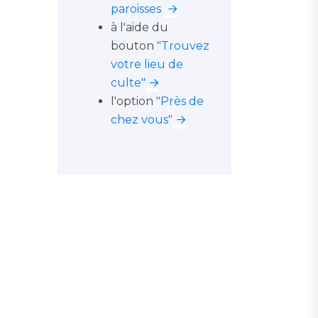
paroisses
à l'aide du
bouton
"Trouvez
votre lieu de
culte"
l'option
"Près de
chez vous"