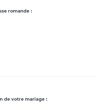
isse romande :
on de votre mariage :