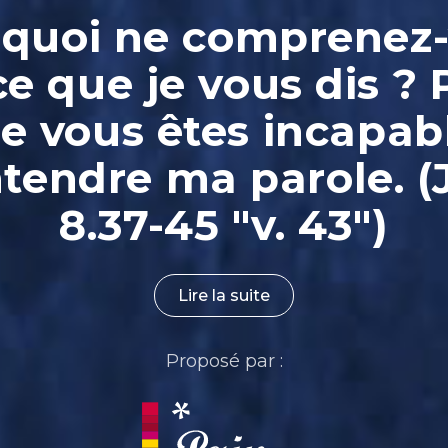
quoi ne comprenez
ce que je vous dis ? 
e vous êtes incapab
ntendre ma parole. (
8.37-45 "v. 43")
Lire la suite
Proposé par :