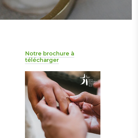
Notre brochure à
Mariage : Poursuivre la réflexion
télécharger