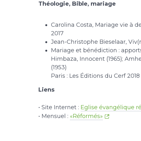
Théologie, Bible, mariage
Carolina Costa, Mariage vie à deu
2017
Jean-Christophe Bieselaar, Viv(r)
Mariage et bénédiction : apport
Himbaza, Innocent (1965); Amherd
(1953)
Paris : Les Éditions du Cerf 2018
Liens
• Site Internet :
Eglise évangélique 
• Mensuel :
«Réformés»