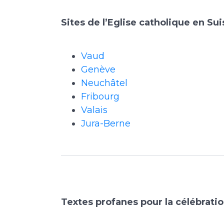
Sites de l’Eglise catholique en Su
Vaud
Genève
Neuchâtel
Fribourg
Valais
Jura-Berne
Textes profanes pour la célébrati