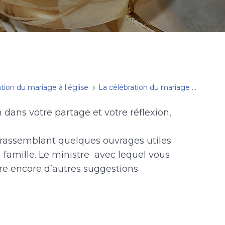
tion du mariage à l'église
La célébration du mariage à l'église
n dans votre partage et votre réflexion,
e rassemblant quelques ouvrages utiles
a famille. Le ministre avec lequel vous
re encore d’autres suggestions