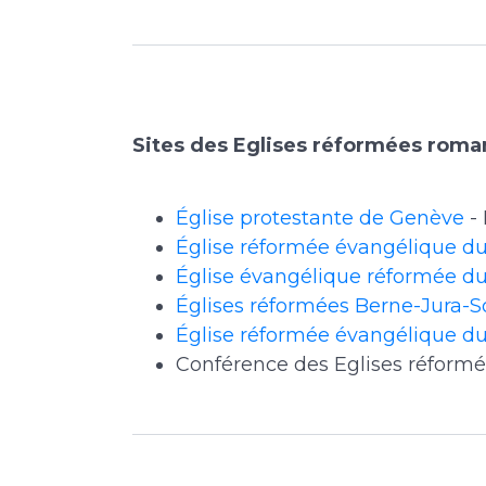
Sites des Eglises réformées roma
Église protestante de Genève
-
Église réformée évangélique d
Église évangélique réformée du
Églises réformées Berne-Jura-S
Église réformée évangélique du
Conférence des Eglises réform