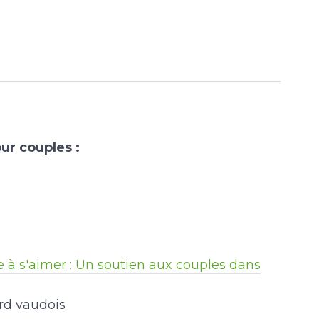
ur couples :
 à s'aimer : Un soutien aux couples dans
rd vaudois