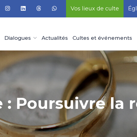
Vos lieux de culte
Égl
Dialogues
Actualités
Cultes et événements
 : Poursuivre la r