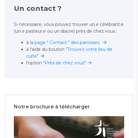
Un contact ?
Si nécessaire, vous pouvez trouver un.e célébrant.e
(un.e pasteur.e ou un diacre) près de chez vous :
à
la page " Contact " des paroisses
à l'aide du bouton
"Trouvez votre lieu de
culte"
l'option
"Près de chez vous"
Notre brochure à télécharger