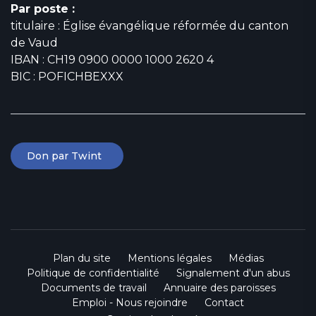
Par poste :
titulaire : Église évangélique réformée du canton
de Vaud
IBAN : CH19 0900 0000 1000 2620 4
BIC : POFICHBEXXX
Don par Twint
Plan du site
Mentions légales
Médias
Politique de confidentialité
Signalement d'un abus
Documents de travail
Annuaire des paroisses
Emploi - Nous rejoindre
Contact