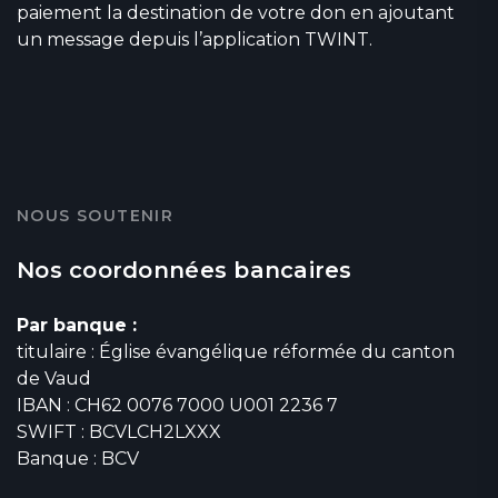
paiement la destination de votre don en ajoutant
un message depuis l’application TWINT.
NOUS SOUTENIR
Nos coordonnées bancaires
Par banque :
titulaire : Église évangélique réformée du canton
de Vaud
IBAN : CH62 0076 7000 U001 2236 7
SWIFT : BCVLCH2LXXX
Banque : BCV