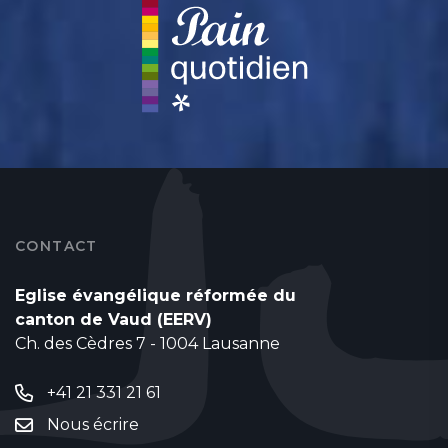
CONTACT
Eglise évangélique réformée du
canton de Vaud (EERV)
Ch. des Cèdres 7 - 1004 Lausanne
+41 21 331 21 61
Nous écrire