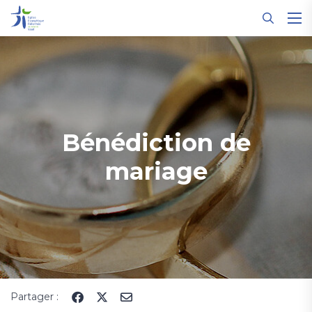
Panneau de gestion des cookies
Bénédiction de
mariage
Partager :