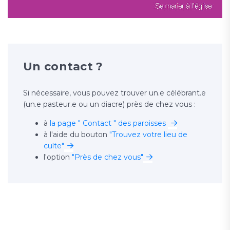
Un contact ?
Si nécessaire, vous pouvez trouver un.e célébrant.e
(un.e pasteur.e ou un diacre) près de chez vous :
à
la page " Contact " des paroisses
à l'aide du bouton
"Trouvez votre lieu de
culte"
l'option
"Près de chez vous"