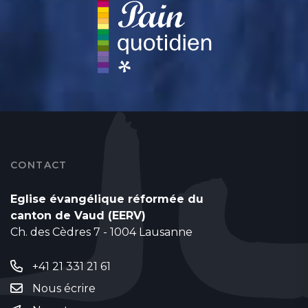
CONTACT
Eglise évangélique réformée du
canton de Vaud (EERV)
Ch. des Cèdres 7 - 1004 Lausanne
+41 21 331 21 61
Nous écrire