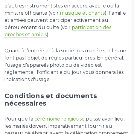
d’autres instrumentistes en accord avec le ou la
ministre officiante (voir
musique et chants
). Famille
et ami·e·s peuvent participer activement au
déroulement du culte (voir
participation des
proches et ami·e·s
).
Quant à l’entrée et à la sortie des marié·e·s, elles ne
font pas l’objet de règles particulières. En général,
l'usage d'appareils photo ou de vidéo est
réglementé ; l'officiant·e du jour vous donnera les
indications d'usage.
Conditions et documents
nécessaires
Pour que la
cérémonie religieuse
puisse avoir lieu,
les mariés doivent impérativement fournir au
pasteur célébrant, avant la célébration proprement