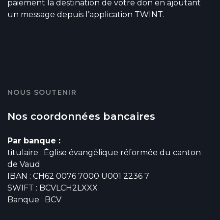
paiement la destination de votre don en ajoutant
un message depuis l’application TWINT.
NOUS SOUTENIR
Nos coordonnées bancaires
Par banque :
titulaire : Église évangélique réformée du canton
de Vaud
IBAN : CH62 0076 7000 U001 2236 7
SWIFT : BCVLCH2LXXX
Banque : BCV