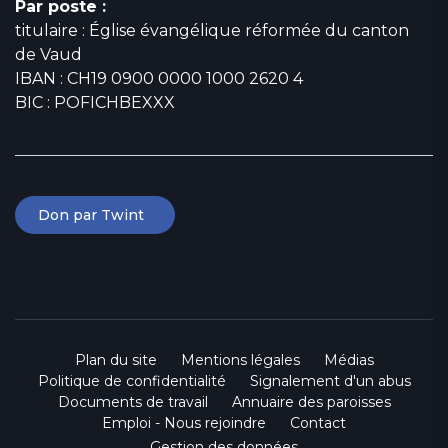
Par poste :
titulaire : Église évangélique réformée du canton
de Vaud
IBAN : CH19 0900 0000 1000 2620 4
BIC : POFICHBEXXX
Don par Twint
Plan du site
Mentions légales
Médias
Politique de confidentialité
Signalement d'un abus
Documents de travail
Annuaire des paroisses
Emploi - Nous rejoindre
Contact
Gestion des données