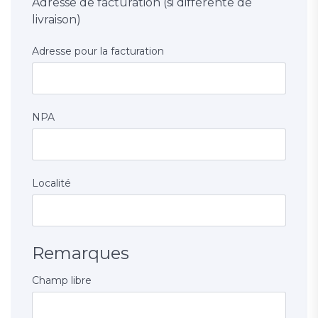
Adresse de facturation (si différente de
livraison)
Adresse pour la facturation
NPA
Localité
Remarques
Champ libre