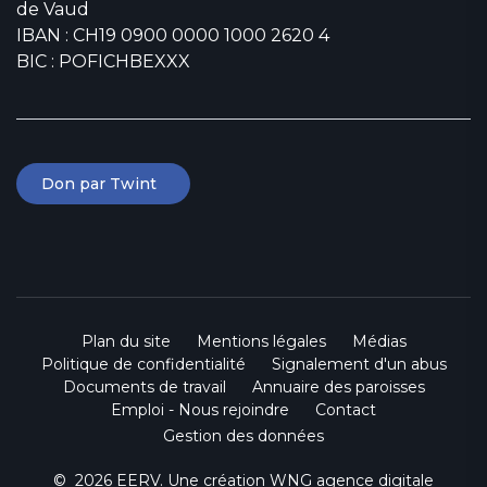
de Vaud
IBAN : CH19 0900 0000 1000 2620 4
BIC : POFICHBEXXX
Don par Twint
Plan du site
Mentions légales
Médias
Politique de confidentialité
Signalement d'un abus
Documents de travail
Annuaire des paroisses
Emploi - Nous rejoindre
Contact
Gestion des données
© 2026 EERV. Une création
WNG agence digitale