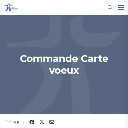
Panneau de gestion des cookies
Commande Carte
voeux
Partager :