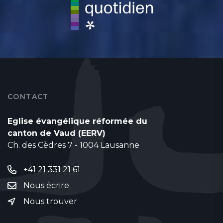
CONTACT
Eglise évangélique réformée du
canton de Vaud (EERV)
Ch. des Cèdres 7 - 1004 Lausanne
+41 21 331 21 61
Nous écrire
Nous trouver