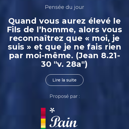
Pensée du jour
Quand vous aurez élevé le
Fils de l’homme, alors vous
reconnaîtrez que « moi, je
suis » et que je ne fais rien
par moi-même. (Jean 8.21-
30 "v. 28a")
Lire la suite
Proposé par :