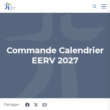
Panneau de gestion des cookies
Commande Calendrier
EERV 2027
Partager :