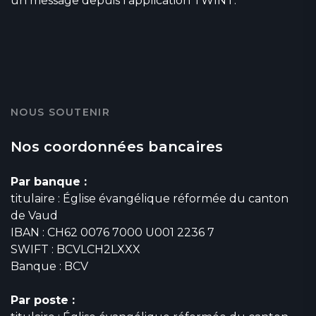
un message depuis l’application TWINT.
NOUS SOUTENIR
Nos coordonnées bancaires
Par banque :
titulaire : Église évangélique réformée du canton
de Vaud
IBAN : CH62 0076 7000 U001 2236 7
SWIFT : BCVLCH2LXXX
Banque : BCV
Par poste :