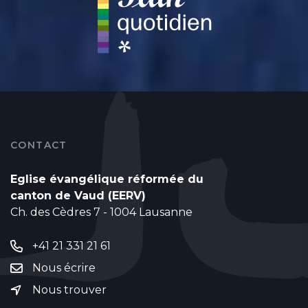
CONTACT
Eglise évangélique réformée du
canton de Vaud (EERV)
Ch. des Cèdres 7 - 1004 Lausanne
+41 21 331 21 61
Nous écrire
Nous trouver