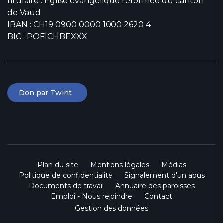
titulaire : Église évangélique réformée du canton
de Vaud
IBAN : CH19 0900 0000 1000 2620 4
BIC : POFICHBEXXX
Don par Twint
Plan du site
Mentions légales
Médias
Politique de confidentialité
Signalement d'un abus
Documents de travail
Annuaire des paroisses
Emploi - Nous rejoindre
Contact
Gestion des données