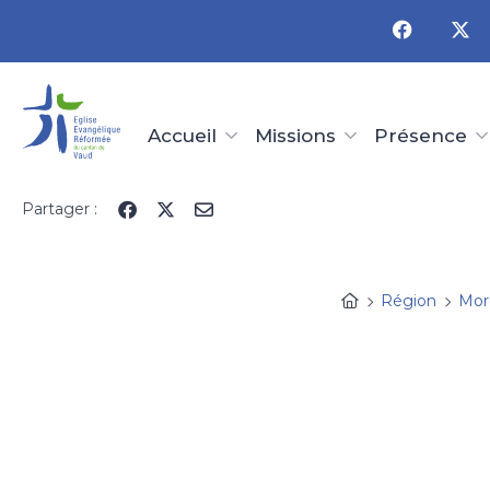
Panneau de gestion des cookies
Accueil
Missions
Présence
Partager :
Région
Mor