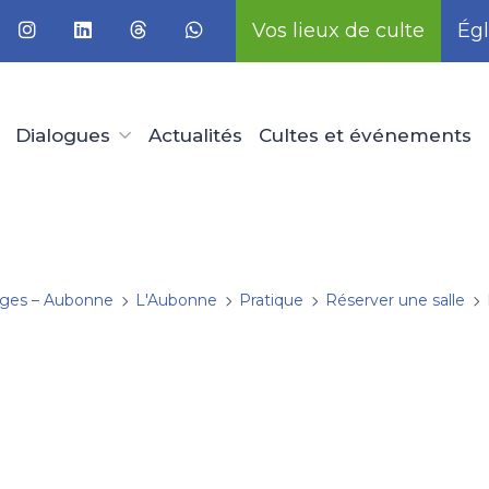
Vos lieux de culte
Égl
Dialogues
Actualités
Cultes et événements
ges – Aubonne
L'Aubonne
Pratique
Réserver une salle