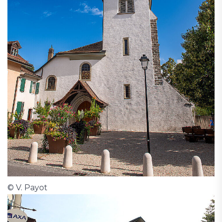
© V. Payot