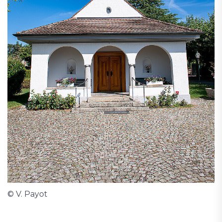
© V. Payot