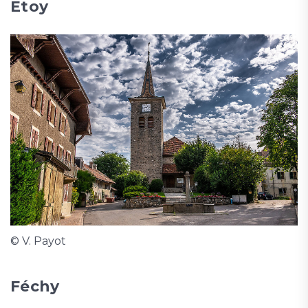
Etoy
© V. Payot
Féchy