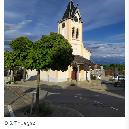
© S. Thuegaz