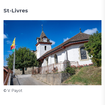
St-Livres
© V. Payot