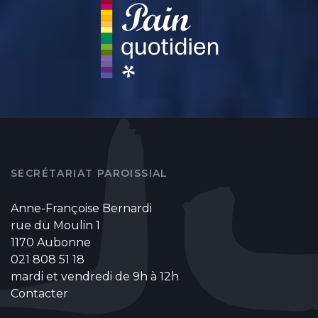
SECRÉTARIAT PAROISSIAL
Anne-Françoise Bernardi
rue du Moulin 1
1170 Aubonne
021 808 51 18
mardi et vendredi de 9h à 12h
Contacter