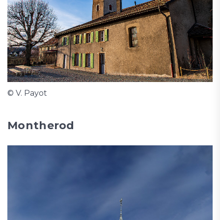
© V. Payot
Montherod