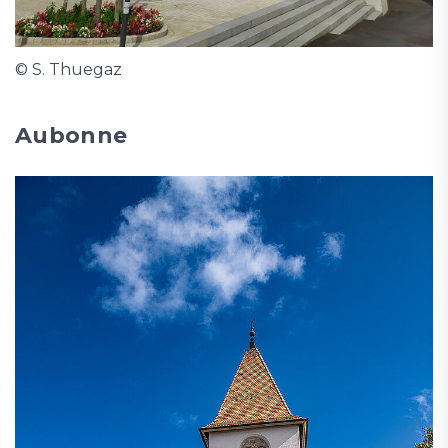
© S. Thuegaz
Aubonne