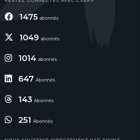
RESTEZ CONNECTÉS AVEC L’EERV
1475
abonnés
1049
abonnés
1014
abonnés
647
Abonnés
143
Abonnés
251
Abonnés