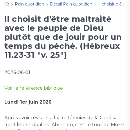
Pain quotidien
Détail Pain quotidien
Il choisit d’être maltraité avec le peuple de Dieu plutôt que de jouir pour un temps du péché. (Hébreux 11.23-31 "v. 25")
Il choisit d’être maltraité
avec le peuple de Dieu
plutôt que de jouir pour un
temps du péché. (Hébreux
11.23-31 "v. 25")
2026-06-01
Voir la référence biblique
Lundi 1er juin 2026
Après avoir revisité la foi de témoins de la Genèse,
dont le principal est Abraham, c'est le tour de Moïse