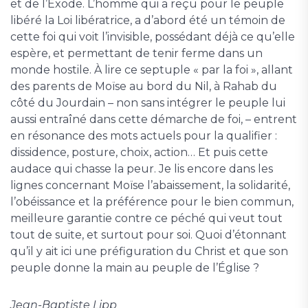
et de l’Exode. L’homme qui a reçu pour le peuple
libéré la Loi libératrice, a d’abord été un témoin de
cette foi qui voit l’invisible, possédant déjà ce qu’elle
espère, et permettant de tenir ferme dans un
monde hostile. À lire ce septuple « par la foi », allant
des parents de Moïse au bord du Nil, à Rahab du
côté du Jourdain – non sans intégrer le peuple lui
aussi entraîné dans cette démarche de foi, – entrent
en résonance des mots actuels pour la qualifier :
dissidence, posture, choix, action… Et puis cette
audace qui chasse la peur. Je lis encore dans les
lignes concernant Moïse l’abaissement, la solidarité,
l’obéissance et la préférence pour le bien commun,
meilleure garantie contre ce péché qui veut tout
tout de suite, et surtout pour soi. Quoi d’étonnant
qu’il y ait ici une préfiguration du Christ et que son
peuple donne la main au peuple de l’Église ?
Jean-Baptiste Lipp