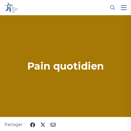
Panneau de gestion des cookies
Pain quotidien
Partager :