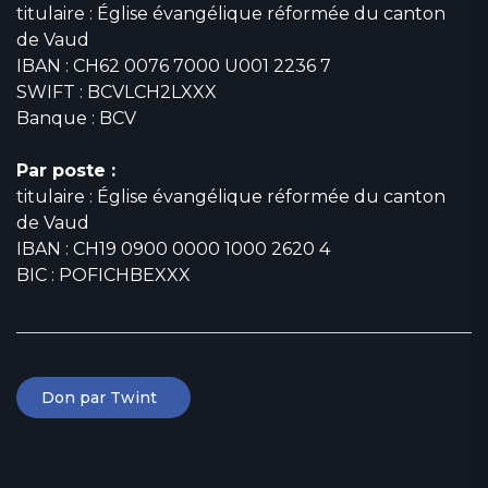
titulaire : Église évangélique réformée du canton
de Vaud
IBAN : CH62 0076 7000 U001 2236 7
SWIFT : BCVLCH2LXXX
Banque : BCV
Par poste :
titulaire : Église évangélique réformée du canton
de Vaud
IBAN : CH19 0900 0000 1000 2620 4
BIC : POFICHBEXXX
Don par Twint