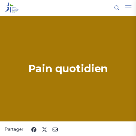
Panneau de gestion des cookies
Pain quotidien
Partager :