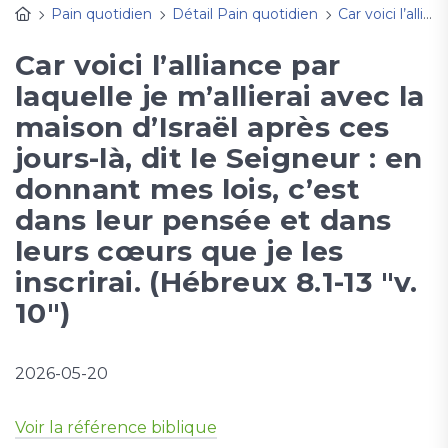
Pain quotidien
Détail Pain quotidien
Car voici l’alliance par laquelle je m’allierai avec la maison d’Israël après ces jours-là, dit le Seigneur : en donnant mes lois, c’est dans leur pensée et dans leurs cœurs que je les inscrirai. (Hébreux 8.1-13 "v. 10")
Car voici l’alliance par
laquelle je m’allierai avec la
maison d’Israël après ces
jours-là, dit le Seigneur : en
donnant mes lois, c’est
dans leur pensée et dans
leurs cœurs que je les
inscrirai. (Hébreux 8.1-13 "v.
10")
2026-05-20
Voir la référence biblique