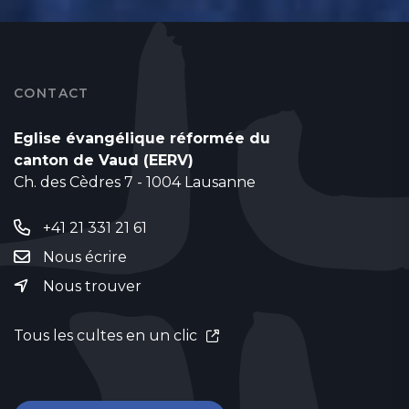
CONTACT
Eglise évangélique réformée du
canton de Vaud (EERV)
Ch. des Cèdres 7 - 1004 Lausanne
+41 21 331 21 61
Nous écrire
Nous trouver
Tous les cultes en un clic