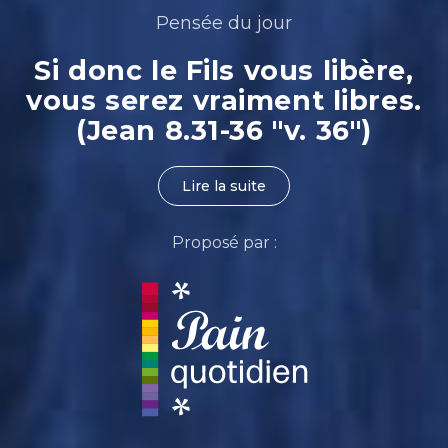
Pensée du jour
Si donc le Fils vous libère,
vous serez vraiment libres.
(Jean 8.31-36 "v. 36")
Lire la suite
Proposé par :