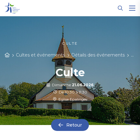
Panneau de gestion des cookies
CULTE
Cultes et événements
Détails des événements
Cul
Culte
Dimanche
21.06.2026
De 10:30 à 11:30
Eglise Epalinges
Retour