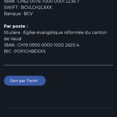
IBAN : CH62 0076 7000 U001 2236 7
SWIFT : BCVLCH2LXXX
Banque : BCV
Par poste :
titulaire : Église évangélique réformée du canton
de Vaud
IBAN : CH19 0900 0000 1000 2620 4
BIC : POFICHBEXXX
Don par Twint