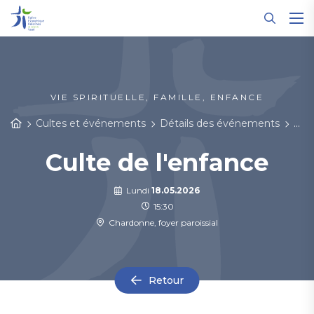
Panneau de gestion des cookies
VIE SPIRITUELLE, FAMILLE, ENFANCE
Cultes et événements
Détails des événements
Cult
Culte de l'enfance
Lundi
18.05.2026
15:30
Chardonne, foyer paroissial
Retour