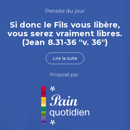
Pensée du jour
Si donc le Fils vous libère,
vous serez vraiment libres.
(Jean 8.31-36 "v. 36")
Lire la suite
Proposé par :