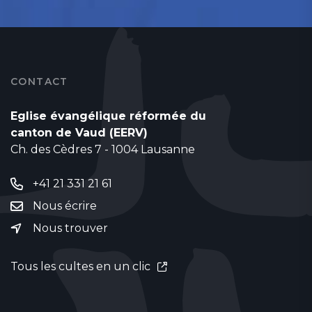
CONTACT
Eglise évangélique réformée du
canton de Vaud (EERV)
Ch. des Cèdres 7 - 1004 Lausanne
+41 21 331 21 61
Nous écrire
Nous trouver
Tous les cultes en un clic