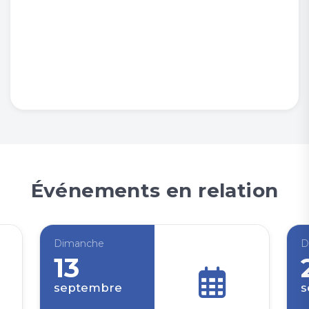
Événements en relation
Dimanche
D
13
septembre
s