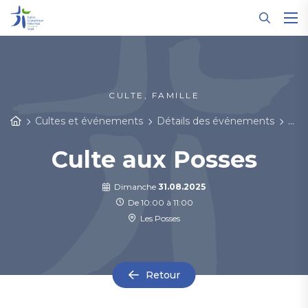
Panneau de gestion des cookies
CULTE, FAMILLE
Cultes et événements
Détails des événements
Cul
Culte aux Posses
Dimanche
31.08.2025
De 10:00 à 11:00
Les Posses
Retour