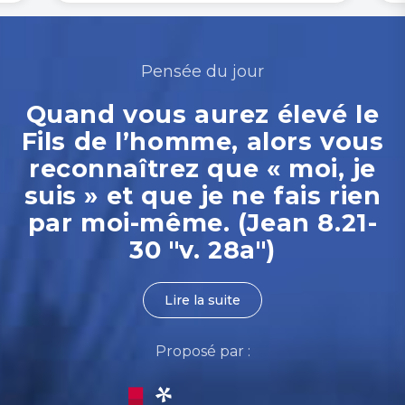
Pensée du jour
Quand vous aurez élevé le
Fils de l’homme, alors vous
reconnaîtrez que « moi, je
suis » et que je ne fais rien
par moi-même. (Jean 8.21-
30 "v. 28a")
Lire la suite
Proposé par :