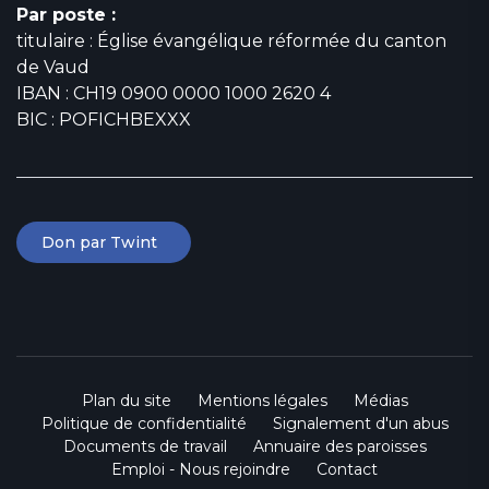
Par poste :
titulaire : Église évangélique réformée du canton
de Vaud
IBAN : CH19 0900 0000 1000 2620 4
BIC : POFICHBEXXX
Don par Twint
Plan du site
Mentions légales
Médias
Politique de confidentialité
Signalement d'un abus
Documents de travail
Annuaire des paroisses
Emploi - Nous rejoindre
Contact