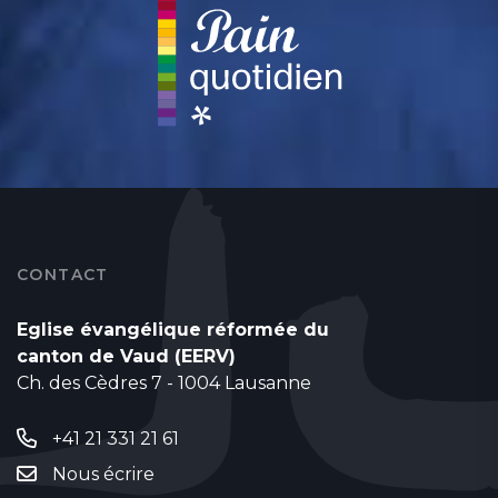
CONTACT
Eglise évangélique réformée du
canton de Vaud (EERV)
Ch. des Cèdres 7 - 1004 Lausanne
+41 21 331 21 61
Nous écrire