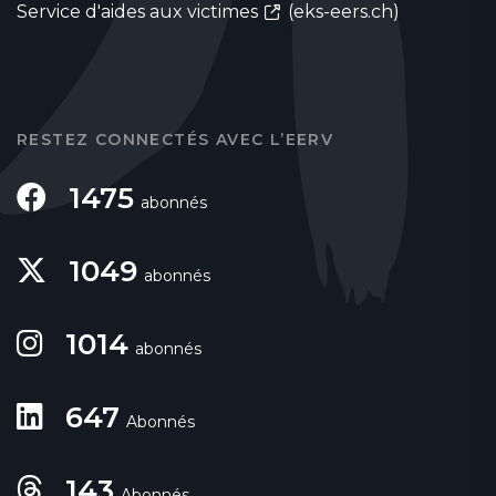
Service d'aides aux victimes
(eks-eers.ch)
RESTEZ CONNECTÉS AVEC L’EERV
1475
abonnés
1049
abonnés
1014
abonnés
647
Abonnés
143
Abonnés