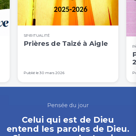
SPIRITUALITÉ
Prières de Taizé à Aigle
P
Publié le
30 mars 2026
Pu
Pensée du jour
Celui qui est de Dieu
entend les paroles de Dieu.