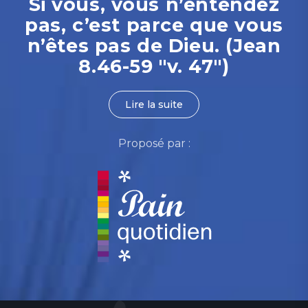
Si vous, vous n’entendez
pas, c’est parce que vous
n’êtes pas de Dieu. (Jean
8.46-59 "v. 47")
Lire la suite
Proposé par :