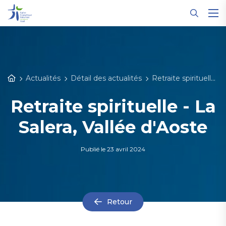
Panneau de gestion des cookies
Actualités
Détail des actualités
Retraite spirituelle - La Salera, Vallée d'Aoste
Retraite spirituelle - La
Salera, Vallée d'Aoste
Publié le
23 avril 2024
Retour