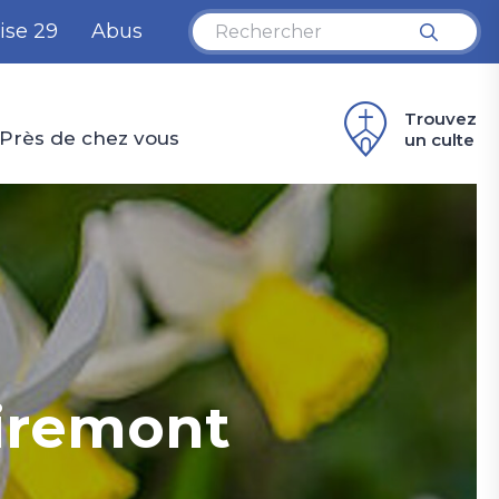
ise 29
Abus
Trouvez
Près de chez vous
un culte
Niremont