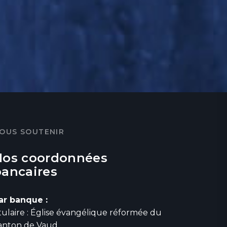
OUS SOUTENIR
Nos coordonnées
bancaires
ar banque :
itulaire : Église évangélique réformée du
anton de Vaud