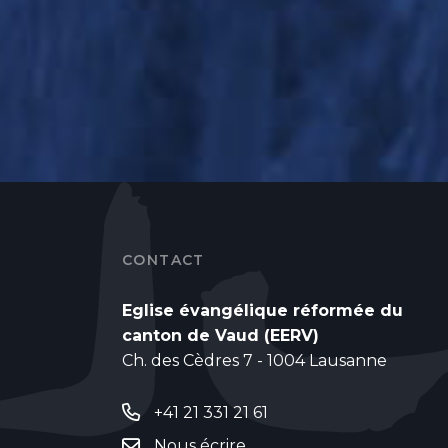
CONTACT
Eglise évangélique réformée du
canton de Vaud (EERV)
Ch. des Cèdres 7 - 1004 Lausanne
+41 21 331 21 61
Nous écrire