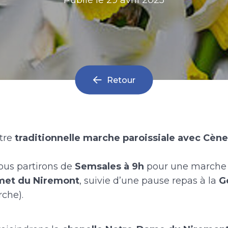
Retour
otre
traditionnelle marche paroissiale avec Cène
ous partirons de
Semsales à 9h
pour une marche 
met du Niremont
, suivie d’une pause repas à la
G
che).