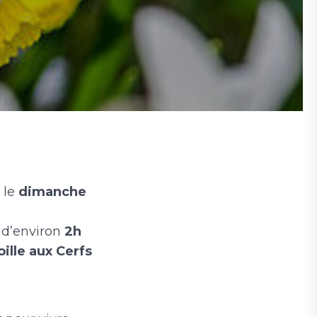
le
dimanche
d’environ
2h
oille aux Cerfs