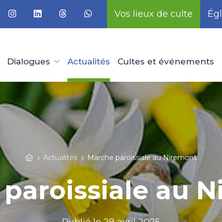
Vos lieux de culte
Égl
Dialogues
Actualités
Cultes et événements
Actualités
Marche paroissiale au Niremont
paroissiale au 
Publié le
29 avril 2025