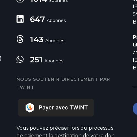
abonnés
I
S
647
Abonnés
B
P
143
Abonnés
t
c
251
)
I
Abonnés
B
NOUS SOUTENIR DIRECTEMENT PAR
TWINT
Vous pouvez préciser lors du processus
de paiement la destination de votre don