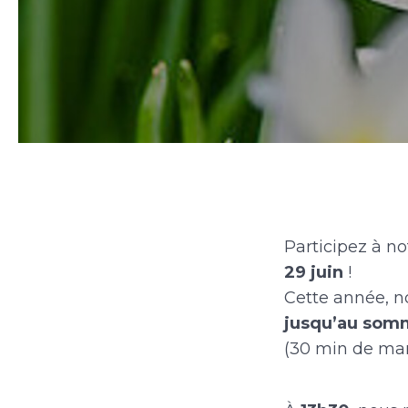
Participez à n
29 juin
!
Cette année, n
jusqu’au som
(30 min de mar