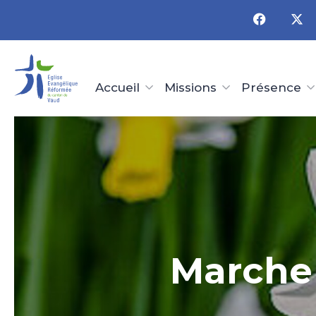
Panneau de gestion des cookies
Accueil
Missions
Présence
Marche 