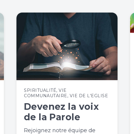
SPIRITUALITÉ
,
VIE
COMMUNAUTAIRE
,
VIE DE L'EGLISE
Devenez la voix
de la Parole
Rejoignez notre équipe de