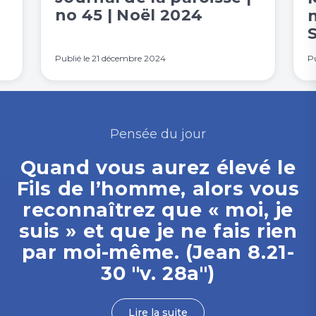
no 45 | Noël 2024
Publié le
21 décembre 2024
Pu
Pensée du jour
Quand vous aurez élevé le
Fils de l’homme, alors vous
reconnaîtrez que « moi, je
suis » et que je ne fais rien
par moi-même. (Jean 8.21-
30 "v. 28a")
Lire la suite