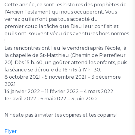
Cette année, ce sont les histoires des prophètes de
l’Ancien Testament qui nous occuperont. Vous
verrez qu’ils n’ont pas tous accepté du
premier coup la tâche que Dieu leur confiait et
qu’ils ont souvent vécu des aventures hors normes
!
Les rencontres ont lieu le vendredi après l’école, à
la chapelle de St-Matthieu (Chemin de Pierrefleur
20). Dès 15 h. 40, un goûter attend les enfants, puis
la séance se déroule de 16 h.15 à 17 h. 30.
8 octobre 2021 - 5 novembre 2021 – 3 décembre
2021
14 janvier 2022 – 11 février 2022 – 4 mars 2022
1er avril 2022 - 6 mai 2022 – 3 juin 2022.
N’hésite pas à inviter tes copines et tes copains !
Flyer