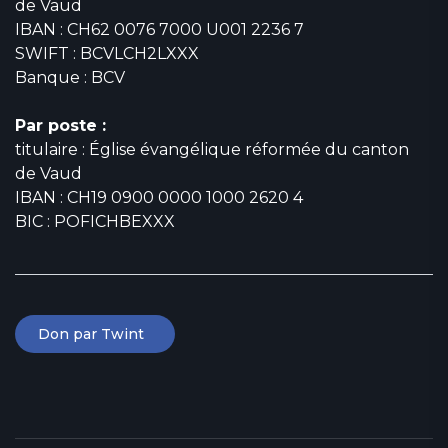
de Vaud
IBAN : CH62 0076 7000 U001 2236 7
SWIFT : BCVLCH2LXXX
Banque : BCV
Par poste :
titulaire : Église évangélique réformée du canton
de Vaud
IBAN : CH19 0900 0000 1000 2620 4
BIC : POFICHBEXXX
Don par Twint