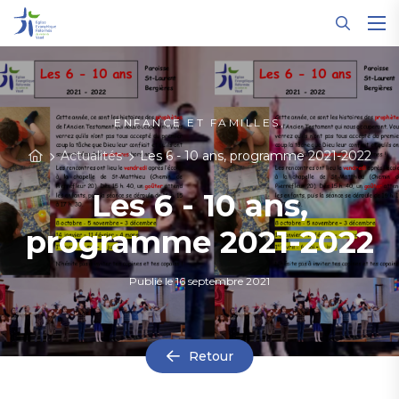
Panneau de gestion des cookies
ENFANCE ET FAMILLES,
Actualités
Les 6 - 10 ans, programme 2021-2022
Les 6 - 10 ans,
programme 2021-2022
Publié le
16 septembre 2021
Retour