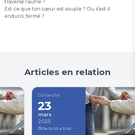
traverse l’autre ?
Est-ce que ton cœur est souple ? Ou s’est-il
endurci, fermé ?
Articles en relation
Dimanche
23
mars
2025
De 10:00 à 11:00