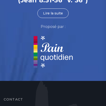
(Jean 8.31-36 "v. 36")
Lire la suite
Proposé par :
CONTACT