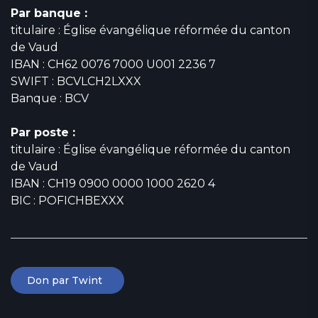
Par banque :
titulaire : Église évangélique réformée du canton
de Vaud
IBAN : CH62 0076 7000 U001 2236 7
SWIFT : BCVLCH2LXXX
Banque : BCV
Par poste :
titulaire : Église évangélique réformée du canton
de Vaud
IBAN : CH19 0900 0000 1000 2620 4
BIC : POFICHBEXXX
Don par Twint