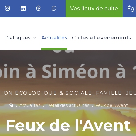
Vos lieux de culte
Égl
Dialogues
Actualités
Cultes et événements
TION ÉCOLOGIQUE & SOCIALE, FAMILLE, J
Actualités
Détail des actualités
Feux de l'Avent
Feux de l'Avent