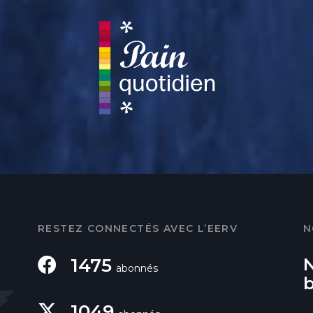
RESTEZ CONNECTÉS AVEC L’EERV
N
1475
abonnés
1049