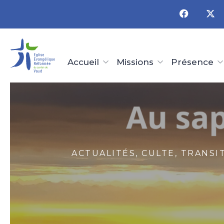
Panneau de gestion des cookies
Accueil
Missions
Présence
ACTUALITÉS, CULTE, TRANSI