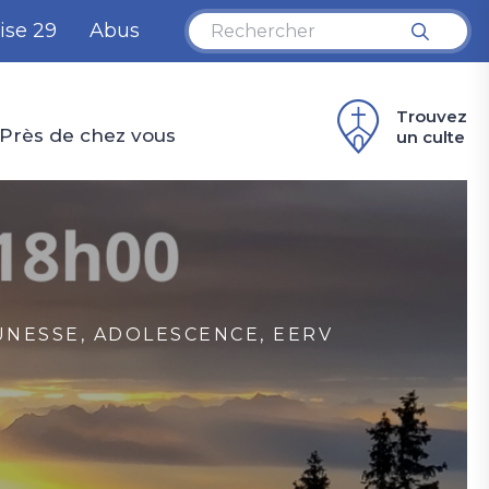
ise 29
Abus
Trouvez
Près de chez vous
un culte
EUNESSE, ADOLESCENCE, EERV