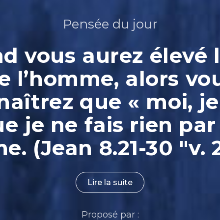
Pensée du jour
 vous aurez élevé l
e l’homme, alors vo
aîtrez que « moi, je
ue je ne fais rien par
. (Jean 8.21-30 "v. 
Lire la suite
Proposé par :