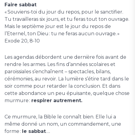
Faire sabbat
« Souviens-toi du jour du repos, pour le sanctifier.
Tu travailleras six jours, et tu feras tout ton ouvrage.
Mais le septième jour est le jour du repos de
l’Eternel, ton Dieu : tu ne feras aucun ouvrage. »
Exode 20, 8-10
Les agendas débordent une dernière fois avant de
rendre les armes. Les fins d’années scolaires et
paroissiales s’enchaînent – spectacles, bilans,
cérémonies, au revoir. La lumière s’étire tard dans le
soir comme pour retarder la conclusion. Et dans
cette abondance un peu épuisante, quelque chose
murmure :
respirer autrement.
Ce murmure, la Bible le connaît bien. Elle lui a
même donné un nom, un commandement, une
forme :
le sabbat
….