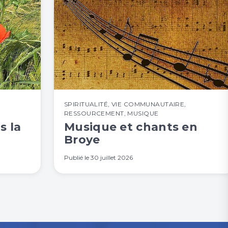
SPIRITUALITÉ
,
VIE COMMUNAUTAIRE
,
RESSOURCEMENT
,
MUSIQUE
s la
Musique et chants en
Broye
Publié le
30 juillet 2026