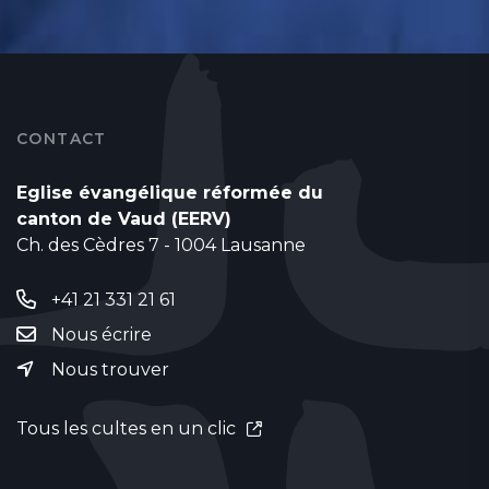
CONTACT
Eglise évangélique réformée du
canton de Vaud (EERV)
Ch. des Cèdres 7 - 1004 Lausanne
+41 21 331 21 61
Nous écrire
Nous trouver
Tous les cultes en un clic