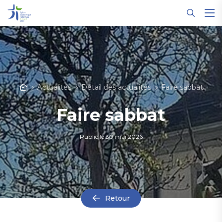
Panneau de gestion des cookies
Actualités
Détail des actualités
Faire sabbat
Faire sabbat
Publié le
30 mai 2026
Retour