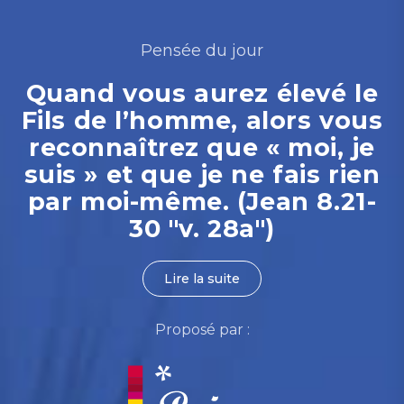
Pensée du jour
Quand vous aurez élevé le
Fils de l’homme, alors vous
reconnaîtrez que « moi, je
suis » et que je ne fais rien
par moi-même. (Jean 8.21-
30 "v. 28a")
Lire la suite
Proposé par :