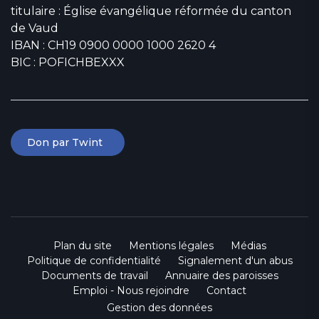
titulaire : Église évangélique réformée du canton
de Vaud
IBAN : CH19 0900 0000 1000 2620 4
BIC : POFICHBEXXX
Don par Twint
Plan du site
Mentions légales
Médias
Politique de confidentialité
Signalement d'un abus
Documents de travail
Annuaire des paroisses
Emploi - Nous rejoindre
Contact
Gestion des données