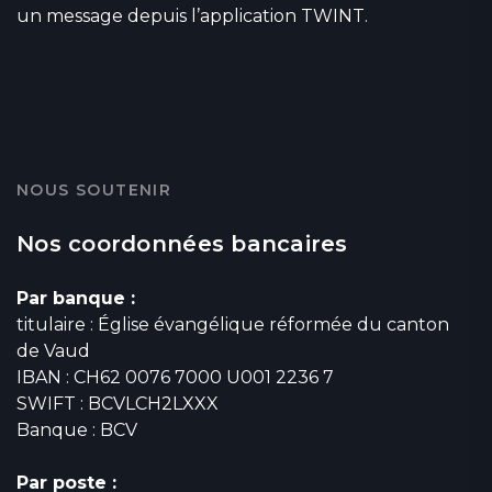
un message depuis l’application TWINT.
NOUS SOUTENIR
Nos coordonnées bancaires
Par banque :
titulaire : Église évangélique réformée du canton
de Vaud
IBAN : CH62 0076 7000 U001 2236 7
SWIFT : BCVLCH2LXXX
Banque : BCV
Par poste :