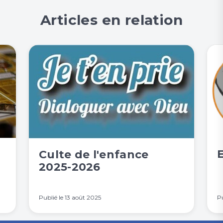
Articles en relation
E
Culte de l'enfance
2025-2026
Publié le
13 août 2025
Pu