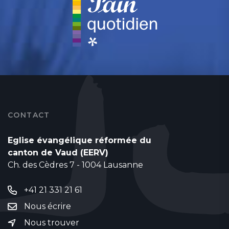
CONTACT
Eglise évangélique réformée du
canton de Vaud (EERV)
Ch. des Cèdres 7 - 1004 Lausanne
+41 21 331 21 61
Nous écrire
Nous trouver