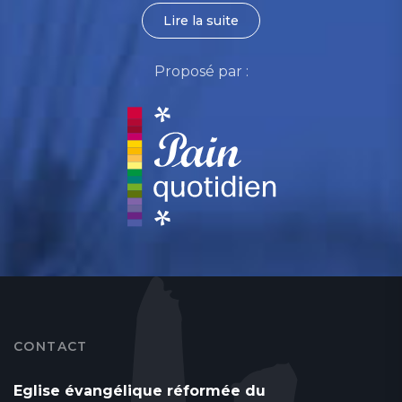
Lire la suite
Proposé par :
CONTACT
Eglise évangélique réformée du