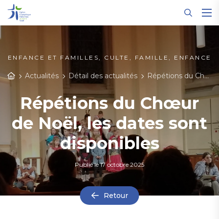
Panneau de gestion des cookies
ENFANCE ET FAMILLES, CULTE, FAMILLE, ENFANCE
Actualités
Détail des actualités
Répétions du Chœur de Noël, les dates sont disponibles
Répétions du Chœur
de Noël, les dates sont
disponibles
Publié le
17 octobre 2025
Retour