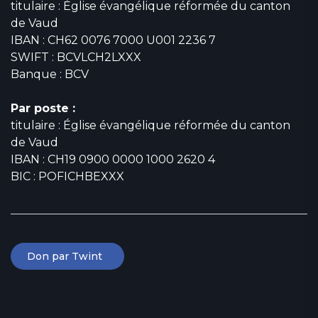
titulaire : Église évangélique réformée du canton
de Vaud
IBAN : CH62 0076 7000 U001 2236 7
SWIFT : BCVLCH2LXXX
Banque : BCV
Par poste :
titulaire : Église évangélique réformée du canton
de Vaud
IBAN : CH19 0900 0000 1000 2620 4
BIC : POFICHBEXXX
Don par Twint