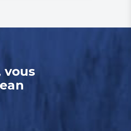
, vous
Jean