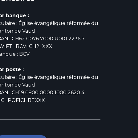
ar banque :
itulaire : Église évangélique réformée du
anton de Vaud
BAN : CH62 0076 7000 U001 2236 7
WIFT : BCVLCH2LXXX
anque : BCV
ar poste :
itulaire : Église évangélique réformée du
anton de Vaud
BAN : CH19 0900 0000 1000 2620 4
IC : POFICHBEXXX