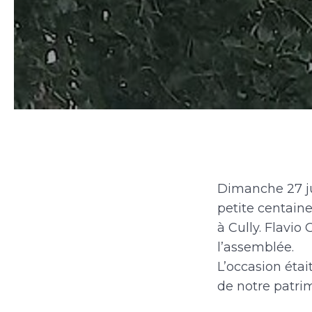
Dimanche 27 ju
petite centaine
à Cully. Flavio
l’assemblée.
L’occasion étai
de notre patri