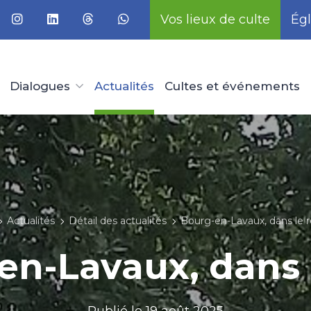
Vos lieux de culte
Égl
Dialogues
Actualités
Cultes et événements
Actualités
Détail des actualités
Bourg-en-Lavaux, dans le r
en-Lavaux, dans l
Publié le
19 août 2025