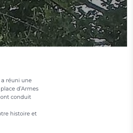
 a réuni une
a place d’Armes
e ont conduit
tre histoire et