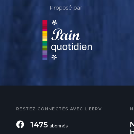
Proposé par :
RESTEZ CONNECTÉS AVEC L’EERV
N
1475
abonnés