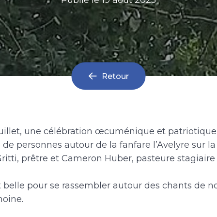
Retour
illet, une célébration œcuménique et patriotique
 de personnes autour de la fanfare l’Avelyre sur l
 Gritti, prêtre et Cameron Huber, pasteure stagiair
t belle pour se rassembler autour des chants de no
moine.