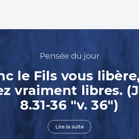
Pensée du jour
nc le Fils vous libère
ez vraiment libres. (
8.31-36 "v. 36")
Lire la suite