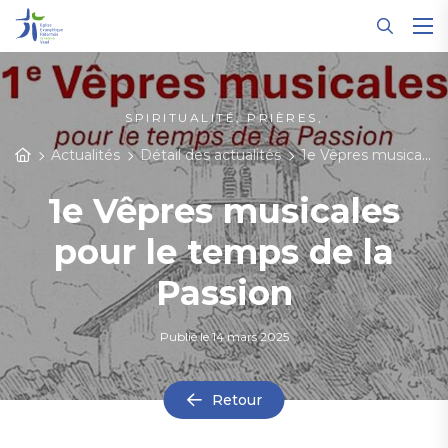
Panneau de gestion des cookies
SPIRITUALITÉ, PRIÈRES,
Actualités
Détail des actualités
1e Vêpres musicales pour le temps de la Passion
1e Vêpres musicales
pour le temps de la
Passion
Publié le
14 mars 2025
Retour