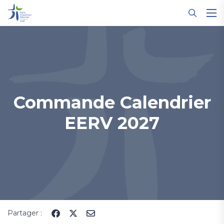
Panneau de gestion des cookies
Commande Calendrier
EERV 2027
Partager :