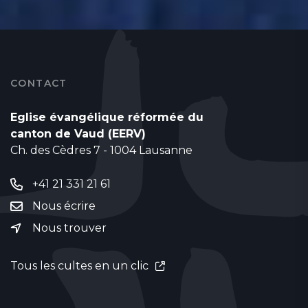
CONTACT
Eglise évangélique réformée du
canton de Vaud (EERV)
Ch. des Cèdres 7 - 1004 Lausanne
+41 21 331 21 61
Nous écrire
Nous trouver
Tous les cultes en un clic