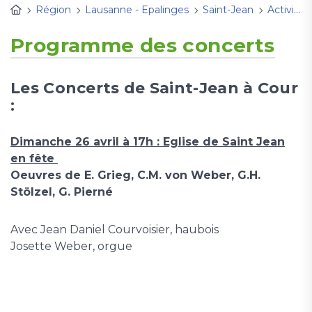
Région
Lausanne - Epalinges
Saint-Jean
Activités
Programme des concerts
Les Concerts de Saint-Jean à Cour
:
Dimanche 26 avril à 17h : Eglise de Saint Jean
en fête
Oeuvres de E. Grieg, C.M. von Weber, G.H.
Stölzel, G. Pierné
Avec Jean Daniel Courvoisier, haubois
Josette Weber, orgue