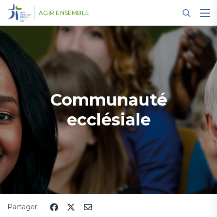
Panneau de gestion des cookies
AGIR ENSEMBLE
Communauté
ecclésiale
Partager :