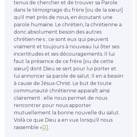
tenus de chercher et de trouver sa Parole
dans le témoignage du frère [ou de la sœur]
qu'il met près de nous, en écoutant une
parole humaine. Le chrétien, la chrétienne a
donc absolument besoin des autres
chrétien·ne·s ; ce sont eux qui peuvent
vraiment et toujours à nouveau lui ôter ses
incertitudes et ses découragements. Il lui
faut la présence de ce frère [ou de cette
sœur] dont Dieu se sert pour lui porter et
lui annoncer sa parole de salut. Il en a besoin
à cause de Jésus-Christ. Le but de toute
communauté chrétienne apparaît ainsi
clairement : elle nous permet de nous
rencontrer pour nous apporter
mutuellement la bonne nouvelle du salut.
Voilà ce que Dieu a en vue lorsqu'il nous
rassemble »
[2]
.