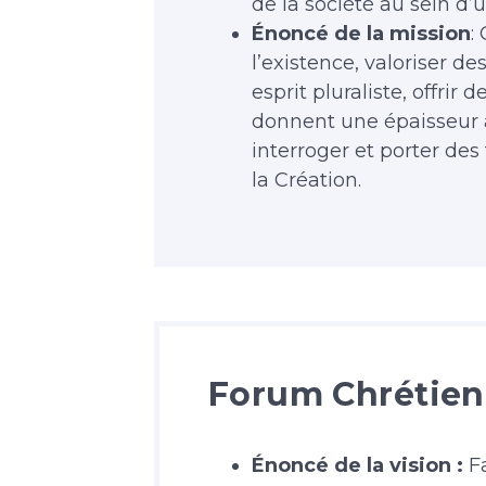
de la société au sein d’
Énoncé de la mission
:
l’existence, valoriser d
esprit pluraliste, offrir
donnent une épaisseur à
interroger et porter des
la Création.
Forum Chrétien
Énoncé de la vision :
Fa