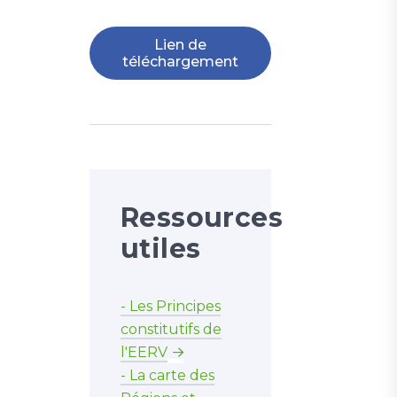
Lien de
téléchargement
Ressources
utiles
- Les Principes
constitutifs de
l'EERV
- La carte des