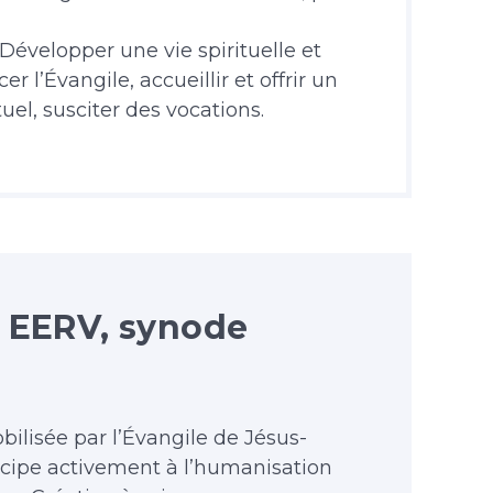
 Développer une vie spirituelle et
l’Évangile, accueillir et offrir un
l, susciter des vocations.
l EERV, synode
obilisée par l’Évangile de Jésus-
ticipe activement à l’humanisation