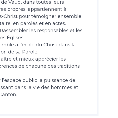
 de Vaud, dans toutes leurs
oires propres, appartiennent à
us-Christ pour témoigner ensemble
aire, en paroles et en actes.
 Rassembler les responsables et les
des Églises
mble à l’école du Christ dans la
ion de sa Parole.
ître et mieux apprécier les
fférences de chacune des traditions
 l’espace public la puissance de
issant dans la vie des hommes et
Canton.