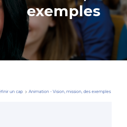
exemples
finir un cap
Animation - Vision, mission, des exemples