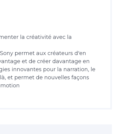
menter la créativité avec la
Sony permet aux créateurs d'en
davantage et de créer davantage en
ies innovantes pour la narration, le
là, et permet de nouvelles façons
émotion