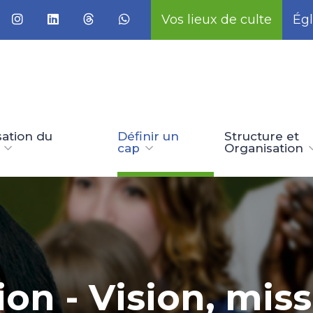
Vos lieux de culte
Égl
ation du
Définir un
Structure et
cap
Organisation
on - Vision, miss