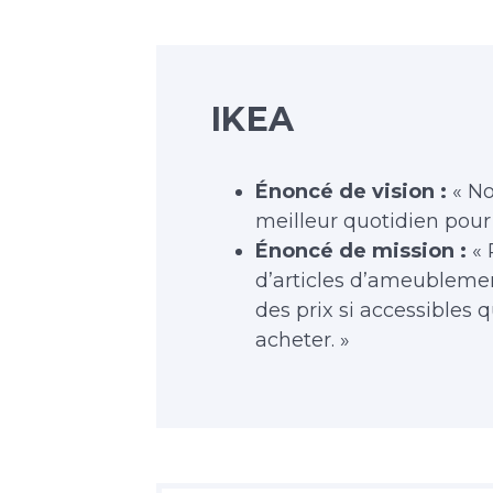
IKEA
Énoncé de vision :
« No
meilleur quotidien pour
Énoncé de mission :
« 
d’articles d’ameublemen
des prix si accessibles 
acheter. »