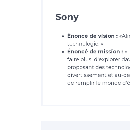
Sony
Énoncé de vision :
«Ali
technologie. »
Énoncé de mission :
« 
faire plus, d'explorer 
proposant des technolog
divertissement et au-de
de remplir le monde d'