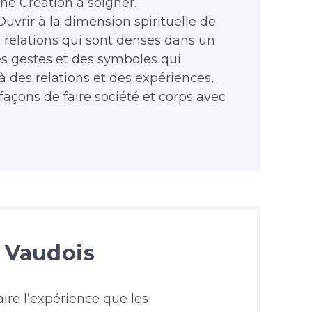
une Création à soigner.
 Ouvrir à la dimension spirituelle de
es relations qui sont denses dans un
 des gestes et des symboles qui
 des relations et des expériences,
 façons de faire société et corps avec
 Vaudois
ire l’expérience que les