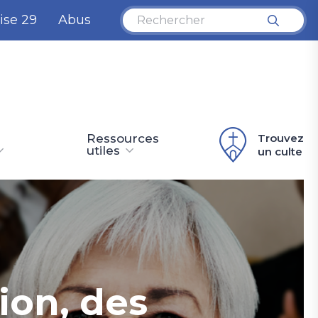
ise 29
Abus
Ressources
Trouvez
utiles
un culte
ion, des