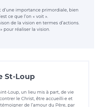
t d’une importance primordiale, bien
est ce que l’on « voit ».
ison de la vision en termes d’actions.
» pour réaliser la vision.
 St-Loup
aint-Loup, un lieu mis à part, de vie
trer le Christ, être accueilli·e et
et témoigner de l’amour du Père, par