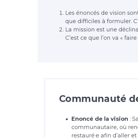
Les énoncés de vision son
que difficiles à formuler. C’
La mission est une déclina
C’est ce que l’on va « faire 
Communauté de
Enoncé de la vision
: S
communautaire, où rencon
restauré·e afin d’aller 