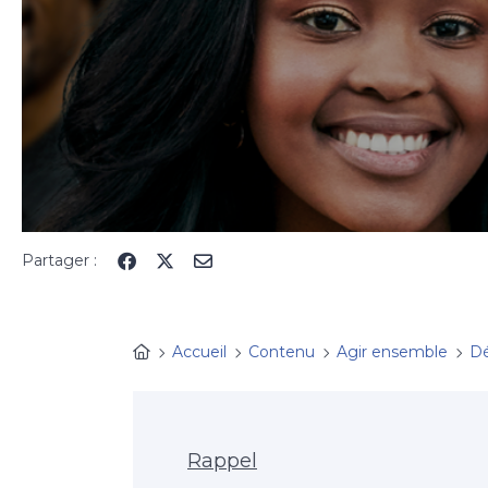
Partager :
Accueil
Contenu
Agir ensemble
Dé
Rappel