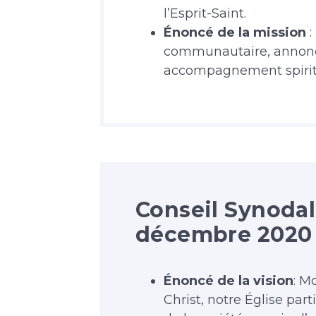
l’Esprit-Saint.
Énoncé de la mission
:
communautaire, annoncer 
accompagnement spiritue
Conseil Synoda
décembre 2020
Énoncé de la vision
: M
Christ, notre Église par