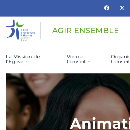
Panneau de gestion des cookies
AGIR ENSEMBLE
La Mission de
Vie du
Organis
l'Eglise
Conseil
Conseil
Animati