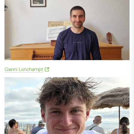
Gianni Lonchampt