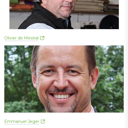
Olivier de Mestral
Emmanuel Jeger