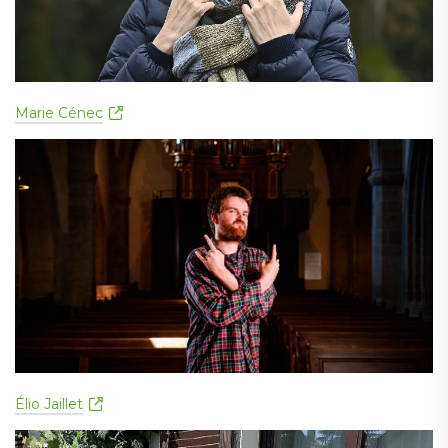
Marie Cénec
Élio Jaillet