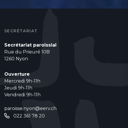
SECRÉTARIAT
Secrétariat paroissial
Rue du Prieuré 10B
1260 Nyon
Ouverture
Mercredi 9h-11h
Jeudi 9h-11h
Vendredi 9h-11h
paroisse.nyon@eerv.ch
022 361 78 20