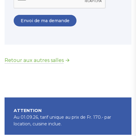
Retour aux autres salles
ATTENTION
Au 01.09.26, tarif unique au prix de Fr. 170.- par
location, cuisine inclue.