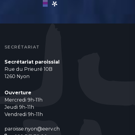
SECRÉTARIAT
Secrétariat paroissial
Rue du Prieuré 10B
1260 Nyon
Ouverture
Mercredi 9h-11h
Jeudi 9h-11h
Vendredi 9h-11h
paroisse.nyon@eerv.ch