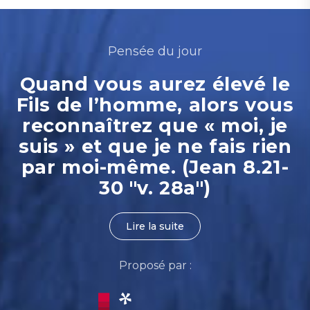
Pensée du jour
Quand vous aurez élevé le
Fils de l’homme, alors vous
reconnaîtrez que « moi, je
suis » et que je ne fais rien
par moi-même. (Jean 8.21-
30 "v. 28a")
Lire la suite
Proposé par :