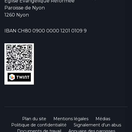
Eglise Evangélique Réformée
Paroisse de Nyon
1260 Nyon
IBAN CH80 0900 0000 1201 0109 9
Plan du site
Mentions légales
Médias
Politique de confidentialité
Signalement d'un abus
Documents de travail
Annuaire des paroisses