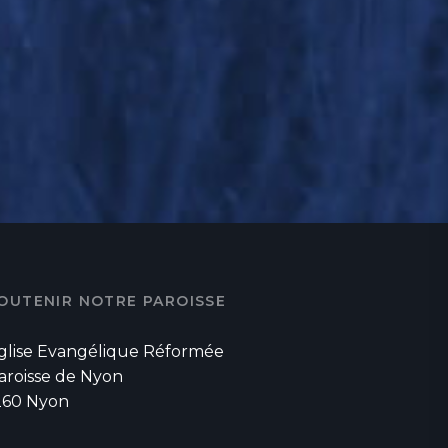
OUTENIR NOTRE PAROISSE
glise Evangélique Réformée
aroisse de Nyon
260 Nyon