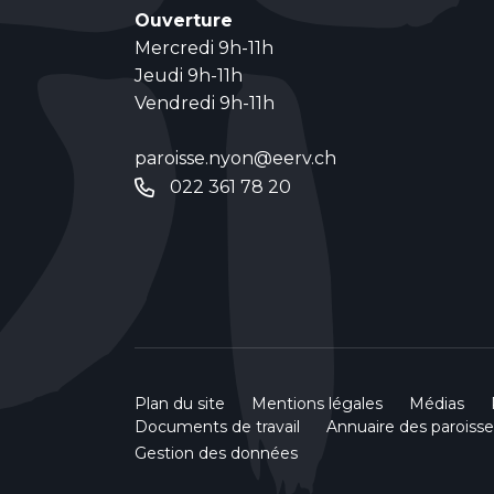
Ouverture
Mercredi 9h-11h
Jeudi 9h-11h
Vendredi 9h-11h
paroisse.nyon@eerv.ch
022 361 78 20
Plan du site
Mentions légales
Médias
Documents de travail
Annuaire des paroisse
Gestion des données