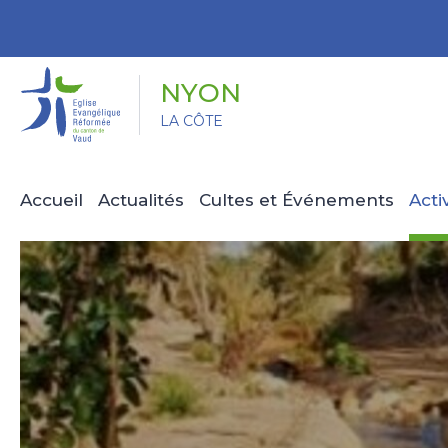
Panneau de gestion des cookies
NYON
LA CÔTE
Accueil
Actualités
Cultes et Événements
Acti