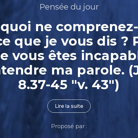
Pensée du jour
quoi ne comprenez
ce que je vous dis ? 
e vous êtes incapab
ntendre ma parole. (
8.37-45 "v. 43")
Lire la suite
Proposé par :