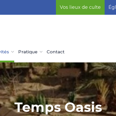
Vos lieux de culte
Égl
vités
Pratique
Contact
Temps Oasis