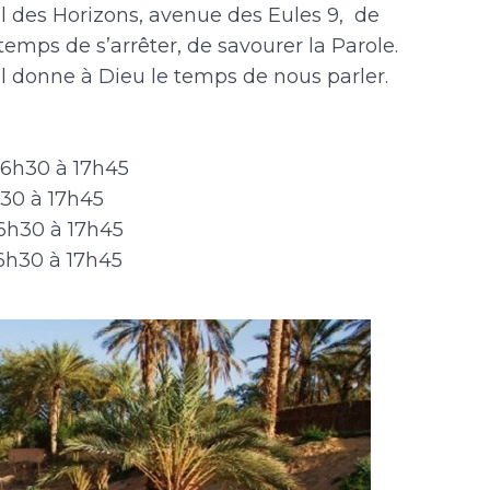
al des Horizons, avenue des Eules 9, de
temps de s’arrêter, de savourer la Parole.
. Il donne à Dieu le temps de nous parler.
6h30 à 17h45
30 à 17h45
6h30 à 17h45
h30 à 17h45