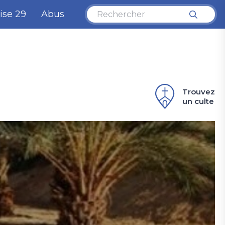
ise 29
Abus
Trouvez
un culte