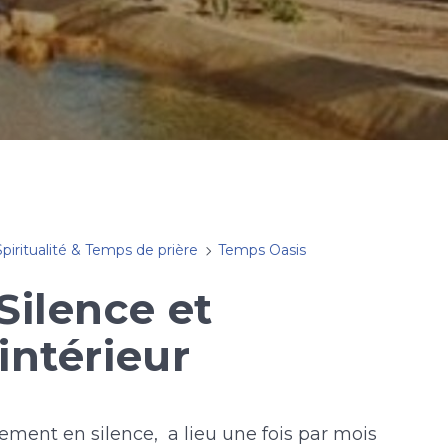
Spiritualité & Temps de prière
Temps Oasis
Silence et
intérieur
alement en silence, a lieu une fois par mois