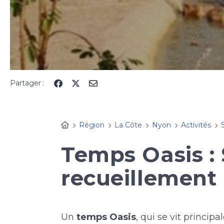
Partager :
Région
La Côte
Nyon
Activités
Temps Oasis : 
recueillement 
Un
temps Oasis
, qui se vit princip