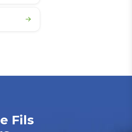
e Fils