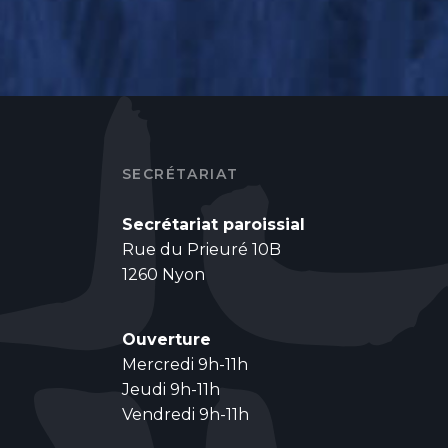
SECRÉTARIAT
Secrétariat paroissial
Rue du Prieuré 10B
1260 Nyon
Ouverture
Mercredi 9h-11h
Jeudi 9h-11h
Vendredi 9h-11h