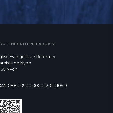
OUTENIR NOTRE PAROISSE
glise Evangélique Réformée
aroisse de Nyon
260 Nyon
BAN CH80 0900 0000 1201 0109 9