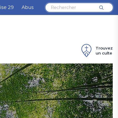
ise 29
Abus
Trouvez
un culte