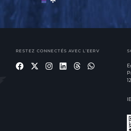
RESTEZ CONNECTÉS AVEC L’EERV
S
E
P
1
I