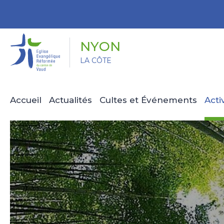
Panneau de gestion des cookies
NYON
LA CÔTE
Accueil
Actualités
Cultes et Événements
Acti