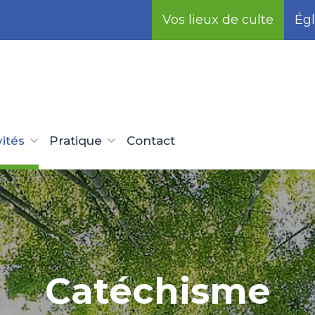
Vos lieux de culte
Égl
vités
Pratique
Contact
Catéchisme