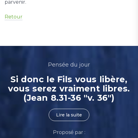
parvenir.
Retour
Pensée du jour
Si donc le Fils vous libère,
vous serez vraiment libres.
(Jean 8.31-36 "v. 36")
Lire la suite
Proposé par :