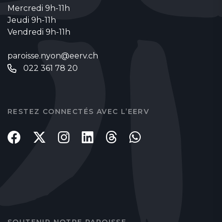
Mercredi 9h-11h
Jeudi 9h-11h
Vendredi 9h-11h
paroisse.nyon@eerv.ch
022 361 78 20
RESTEZ CONNECTÉS AVEC L’EERV
SOUTENIR NOTRE PAROISSE