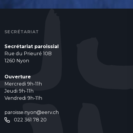
SECRÉTARIAT
Secrétariat paroissial
Rue du Prieuré 10B
1260 Nyon
Ouverture
Mercredi 9h-11h
Jeudi 9h-11h
Vendredi 9h-11h
paroisse.nyon@eerv.ch
022 361 78 20