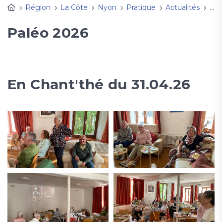
Région
La Côte
Nyon
Pratique
Actualités
Der
Paléo 2026
En Chant'thé du 31.04.26