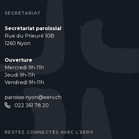
SECRÉTARIAT
Secrétariat paroissial
Rue du Prieuré 10B
1260 Nyon
Ouverture
Mercredi 9h-11h
Jeudi 9h-11h
Vendredi 9h-11h
paroisse.nyon@eerv.ch
022 361 78 20
RESTEZ CONNECTÉS AVEC L’EERV