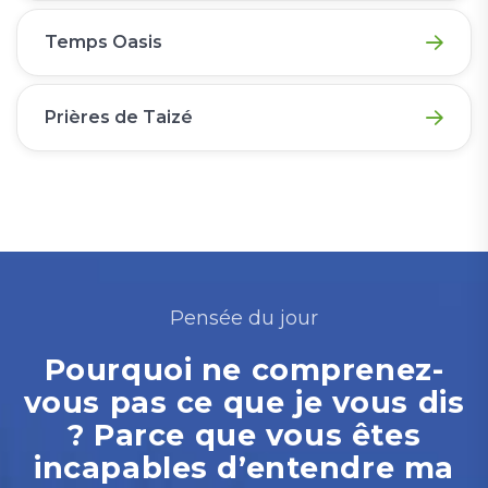
Temps Oasis
Prières de Taizé
Pensée du jour
Pourquoi ne comprenez-
vous pas ce que je vous dis
? Parce que vous êtes
incapables d’entendre ma