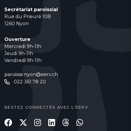
Secrétariat paroissial
Rue du Prieuré 10B
1260 Nyon
Ouverture
Mercredi 9h-11h
Jeudi 9h-11h
Vendredi 9h-11h
paroisse.nyon@eerv.ch
022 361 78 20
RESTEZ CONNECTÉS AVEC L’EERV