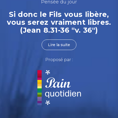
Pensée du jour
Si donc le Fils vous libère,
vous serez vraiment libres.
(Jean 8.31-36 "v. 36")
Lire la suite
Proposé par :