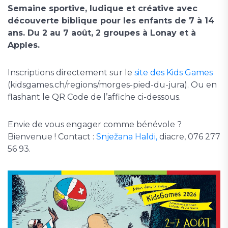
Semaine sportive, ludique et créative avec
découverte biblique pour les enfants de 7 à 14
ans. Du 2 au 7 août, 2 groupes à Lonay et à
Apples.
Inscriptions directement sur le
site des Kids Games
(kidsgames.ch/regions/morges-pied-du-jura). Ou en
flashant le QR Code de l’affiche ci-dessous.
Envie de vous engager comme bénévole ?
Bienvenue ! Contact :
Snježana Haldi,
diacre, 076 277
56 93.