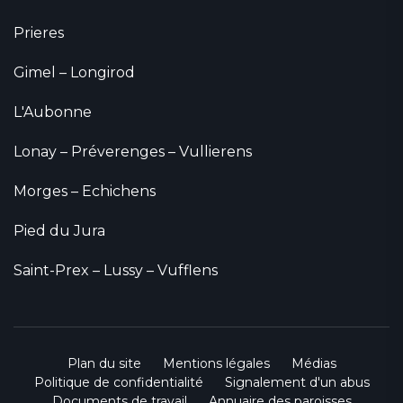
Prieres
Gimel – Longirod
L'Aubonne
Lonay – Préverenges – Vullierens
Morges – Echichens
Pied du Jura
Saint-Prex – Lussy – Vufflens
Plan du site
Mentions légales
Médias
Politique de confidentialité
Signalement d'un abus
Documents de travail
Annuaire des paroisses