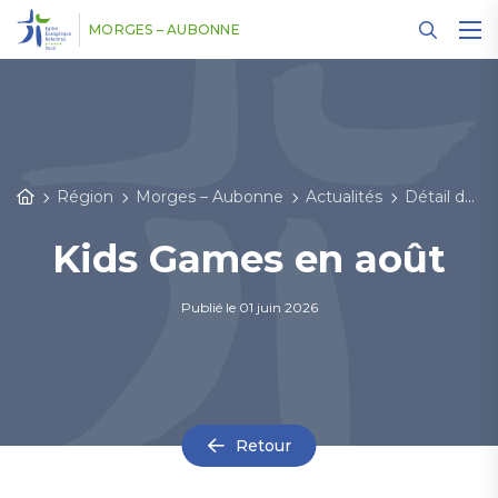
Panneau de gestion des cookies
MORGES – AUBONNE
Région
Morges – Aubonne
Actualités
Détail des actualités
Kids Games en août
Publié le
01 juin 2026
Retour