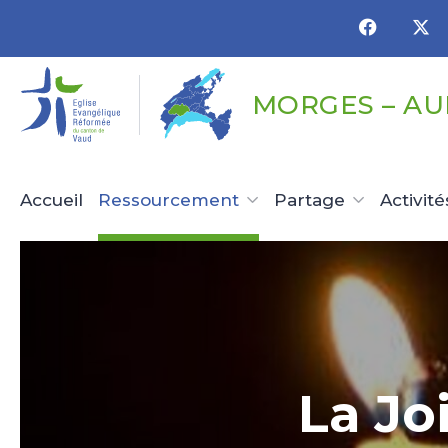
Panneau de gestion des cookies
MORGES – A
Accueil
Ressourcement
Partage
Activité
La Jo