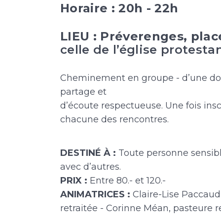
Horaire : 20h - 22h
LIEU : Préverenges, plac
celle de l’église protesta
Cheminement en groupe - d’une dou
partage et
d’écoute respectueuse. Une fois inscri
chacune des rencontres.
DESTINÉ À :
Toute personne sensibl
avec d’autres.
PRIX :
Entre 80.- et 120.-
ANIMATRICES :
Claire-Lise Paccaud,
retraitée - Corinne Méan, pasteure r