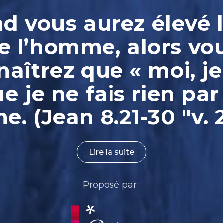
 vous aurez élevé l
e l’homme, alors vo
aîtrez que « moi, je
ue je ne fais rien par
. (Jean 8.21-30 "v. 
Lire la suite
Proposé par :