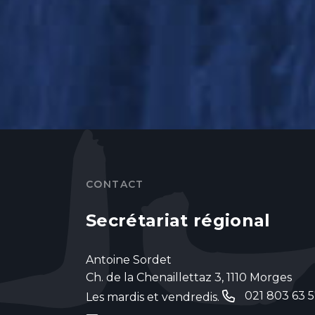
CONTACT
Secrétariat régional
Antoine Sordet
Ch. de la Chenaillettaz 3, 1110 Morges
021 803 63 
Les mardis et vendredis.