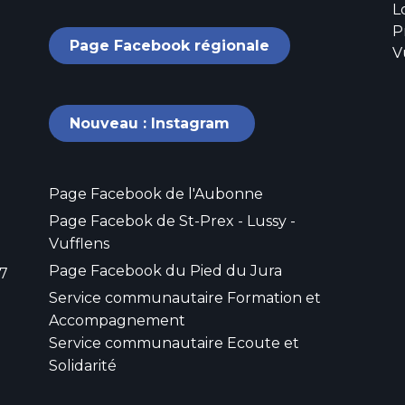
L
P
Page Facebook régionale
V
Nouveau : Instagram
Page Facebook de l'Aubonne
Page Facebok de St-Prex - Lussy -
Vufflens
Page Facebook du Pied du Jura
57
Service communautaire Formation et
Accompagnement
Service communautaire Ecoute et
Solidarité