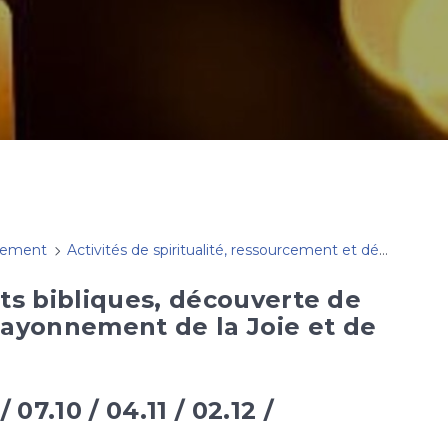
cement
Activités de spiritualité, ressourcement et développement personnel
its bibliques, découverte de
rayonnement de la Joie et de
7.10 / 04.11 / 02.12 /