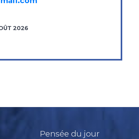
gmail.com
AOÛT 2026
Pensée du jour