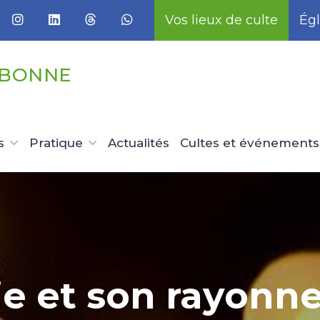
Vos lieux de culte
Égl
UBONNE
s
Pratique
Actualités
Cultes et événements
ie et son rayon