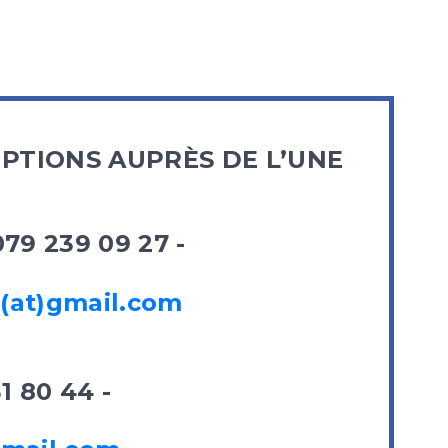
IPTIONS AUPRÈS DE L’UNE
079 239 09 27 -
d(at)gmail.com
1 80 44 -