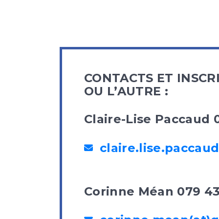
CONTACTS ET INSCR
OU L’AUTRE :
Claire-Lise Paccaud 
claire.lise.paccau
Corinne Méan 079 43