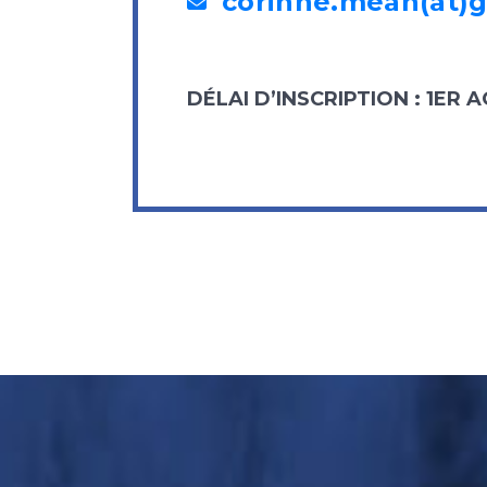
corinne.mean(at)
DÉLAI D’INSCRIPTION : 1ER 