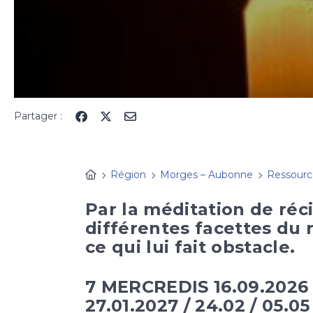
Partager :
Région
Morges – Aubonne
Ressour
Par la méditation de réc
différentes facettes du 
ce qui lui fait obstacle.
7 MERCREDIS 16.09.2026 / 0
27.01.2027 / 24.02 / 05.05