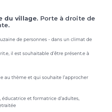
e du village
. Porte à droite de
nte.
zaine de personnes - dans un climat de
t.e, il est souhaitable d’être présent.e à
e au thème et qui souhaite l’approcher
 éducatrice et formatrice d’adultes,
etraitée