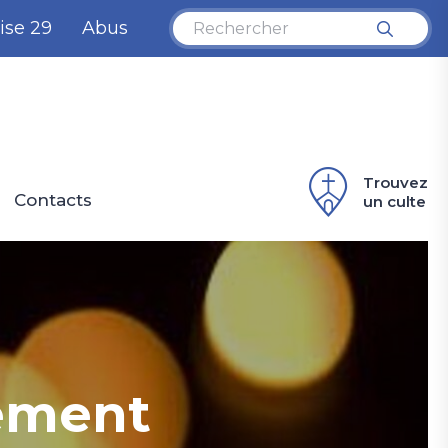
ise 29
Abus
Trouvez
Contacts
un culte
nement