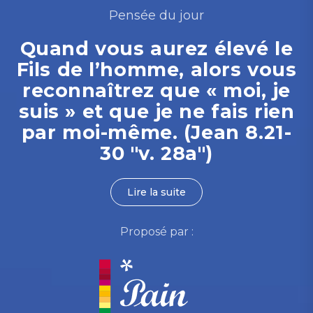
Pensée du jour
Quand vous aurez élevé le
Fils de l’homme, alors vous
reconnaîtrez que « moi, je
suis » et que je ne fais rien
par moi-même. (Jean 8.21-
30 "v. 28a")
Lire la suite
Proposé par :