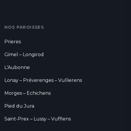
NOS PAROISSES
Prieres
Gimel – Longirod
L'Aubonne
Lonay – Préverenges – Vullierens
Morges – Echichens
Pied du Jura
Saint-Prex – Lussy – Vufflens