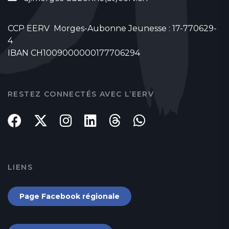
CCP EERV Morges-Aubonne Jeunesse : 17-770629-
4
IBAN CH1009000000177706294
RESTEZ CONNECTÉS AVEC L’EERV
LIENS
Page Facebook régionale