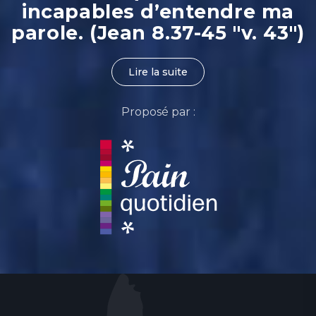
incapables d’entendre ma
parole. (Jean 8.37-45 "v. 43")
Lire la suite
Proposé par :