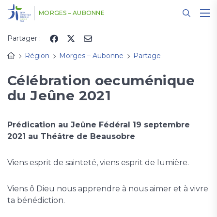
Panneau de gestion des cookies
MORGES – AUBONNE
Partager :
Région
Morges – Aubonne
Partage
Célébration oecuménique
du Jeûne 2021
Prédication au Jeûne Fédéral 19 septembre
2021 au Théâtre de Beausobre
Viens esprit de sainteté, viens esprit de lumière.
Viens ô Dieu nous apprendre à nous aimer et à vivre
ta bénédiction.