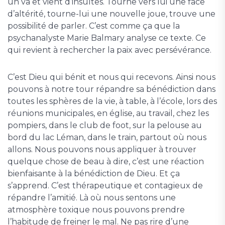
un va et vient d’insultes. Tourne vers lui une face
d’altérité, tourne-lui une nouvelle joue, trouve une
possibilité de parler. C’est comme ça que la
psychanalyste Marie Balmary analyse ce texte. Ce
qui revient à rechercher la paix avec persévérance.
C’est Dieu qui bénit et nous qui recevons. Ainsi nous
pouvons à notre tour répandre sa bénédiction dans
toutes les sphères de la vie, à table, à l’école, lors des
réunions municipales, en église, au travail, chez les
pompiers, dans le club de foot, sur la pelouse au
bord du lac Léman, dans le train, partout où nous
allons. Nous pouvons nous appliquer à trouver
quelque chose de beau à dire, c’est une réaction
bienfaisante à la bénédiction de Dieu. Et ça
s’apprend. C’est thérapeutique et contagieux de
répandre l’amitié. Là où nous sentons une
atmosphère toxique nous pouvons prendre
l’habitude de freiner le mal. Ne pas rire d’une