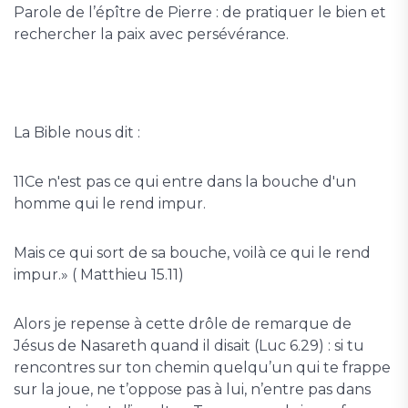
Parole de l’épître de Pierre : de pratiquer le bien et
rechercher la paix avec persévérance.
La Bible nous dit :
11Ce n'est pas ce qui entre dans la bouche d'un
homme qui le rend impur.
Mais ce qui sort de sa bouche, voilà ce qui le rend
impur.» ( Matthieu 15.11)
Alors je repense à cette drôle de remarque de
Jésus de Nasareth quand il disait (Luc 6.29) : si tu
rencontres sur ton chemin quelqu’un qui te frappe
sur la joue, ne t’oppose pas à lui, n’entre pas dans