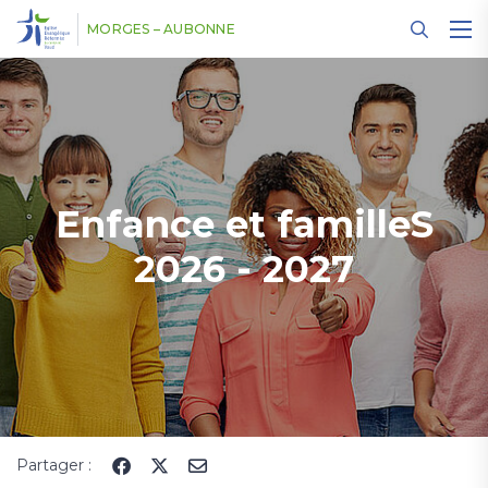
Panneau de gestion des cookies
MORGES – AUBONNE
Enfance et familleS
2026 - 2027
Partager :