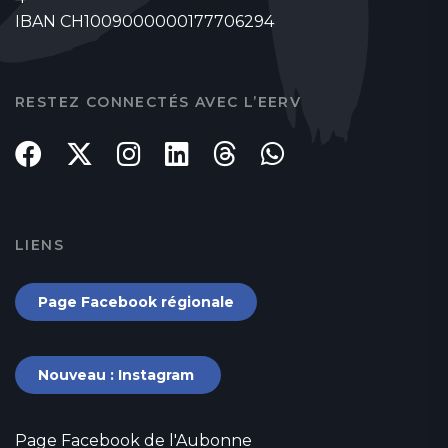
IBAN CH1009000000177706294
RESTEZ CONNECTÉS AVEC L’EERV
LIENS
Page Facebook régionale
Nouveau : Instagram
Page Facebook de l'Aubonne