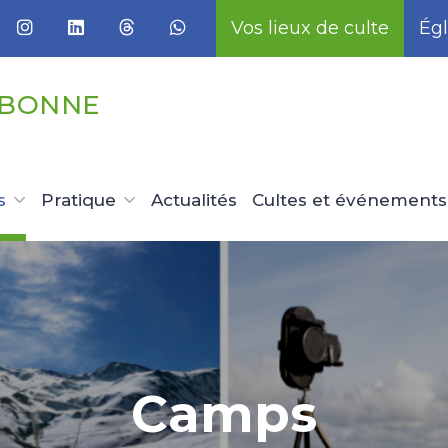
Vos lieux de culte
Égl
UBONNE
s
Pratique
Actualités
Cultes et événements
Camps