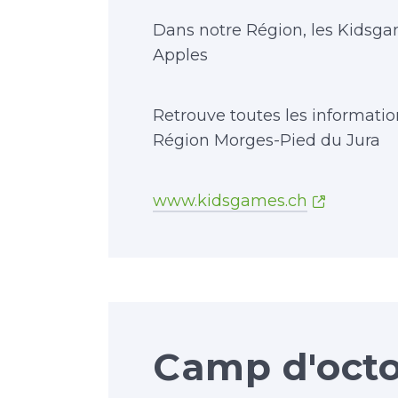
Dans notre Région, les Kidsgam
Apples
Retrouve toutes les information
Région Morges-Pied du Jura
www.kidsgames.ch
Camp d'octo