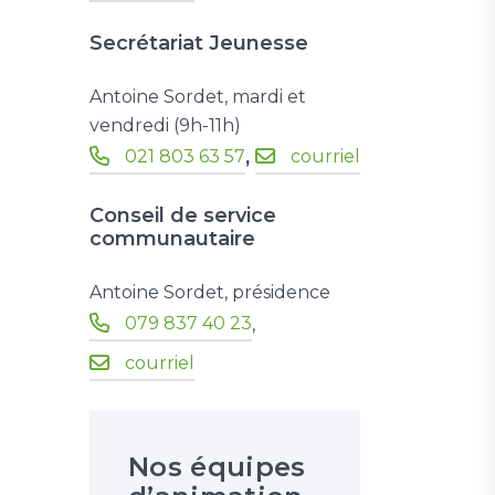
Secrétariat Jeunesse
Antoine Sordet, mardi et
vendredi (9h-11h)
021 803 63 57
courriel
,
Conseil de service
communautaire
Antoine Sordet, présidence
079 837 40 23
,
courriel
Nos équipes