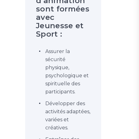
d’animation
sont formées
avec
Jeunesse et
Sport :
Assurer la
sécurité
physique,
psychologique et
spirituelle des
participants.
Développer des
activités adaptées,
variées et
créatives.