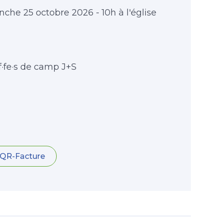
che 25 octobre 2026 - 10h à l'église
f·fe·s de camp J+S
QR-Facture