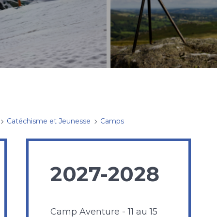
Catéchisme et Jeunesse
Camps
2027-2028
Camp Aventure - 11 au 15