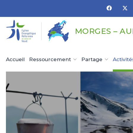
Panneau de gestion des cookies
MORGES – A
Accueil
Ressourcement
Partage
Activité