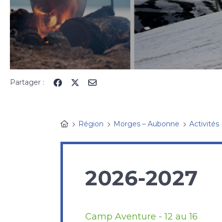
Partager :
Région
Morges – Aubonne
Activités
2026-2027
Camp Aventure - 12 au 16