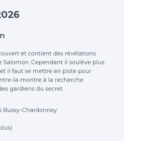
2026
on
ouvert et contient des révélations
de Salomon. Cependant il soulève plus
t il faut se mettre en piste pour
ontre-la-montre à la recherche
es gardiens du secret.
36 Bussy-Chardonney
 plus)