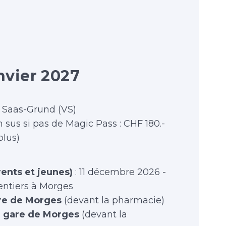
i
nvier 2027
, Saas-Grund (VS)
n sus si pas de Magic Pass : CHF 180.-
 plus)
ents et jeunes)
: 11 décembre 2026 -
entiers à Morges
are de Morges
(devant la pharmacie)
a gare de Morges
(devant la