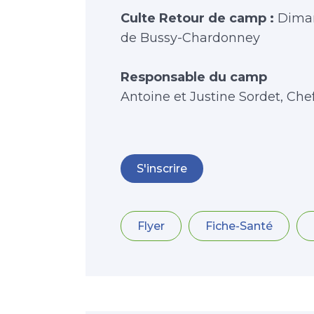
Culte Retour de camp :
Diman
de Bussy-Chardonney
Responsable du camp
Antoine et Justine Sordet, Che
S'inscrire
Flyer
Fiche-Santé