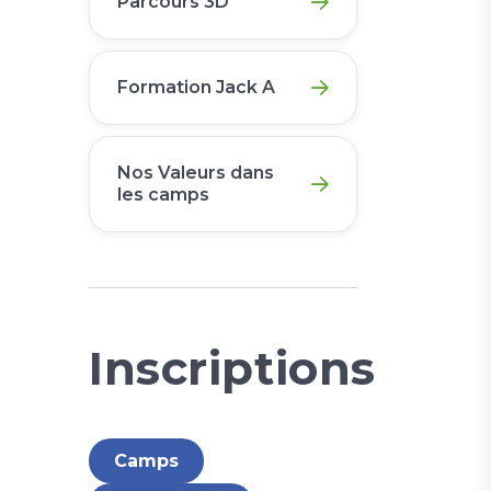
Parcours 3D
Formation Jack A
Nos Valeurs dans
les camps
Inscriptions
Camps