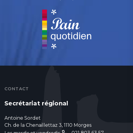
CONTACT
Secrétariat régional
Antoine Sordet
Ch. de la Chenaillettaz 3, 1110 Morges
021 803 63 57