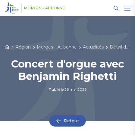
Panneau de gestion des cookies
MORGES – AUBONNE
Région
Morges – Aubonne
Actualités
Détail des actualités
Concert d'orgue avec
Benjamin Righetti
Publié le
26 mai 2026
Retour