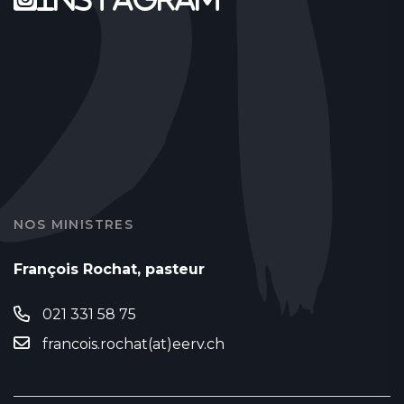
NOS MINISTRES
François Rochat, pasteur
021 331 58 75
francois.rochat(at)eerv.ch