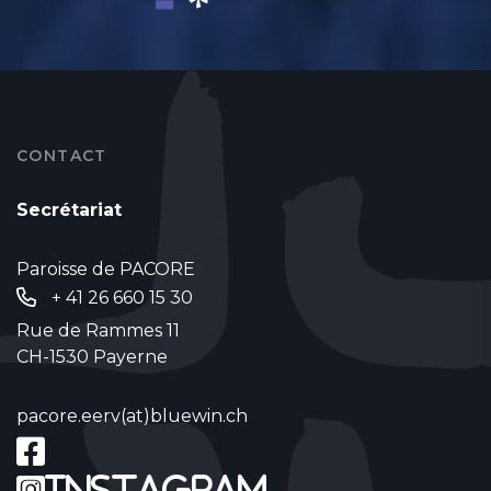
CONTACT
Secrétariat
Paroisse de PACORE
+ 41 26 660 15 30
Rue de Rammes 11
CH-1530 Payerne
pacore.eerv(at)bluewin.ch
Instagram