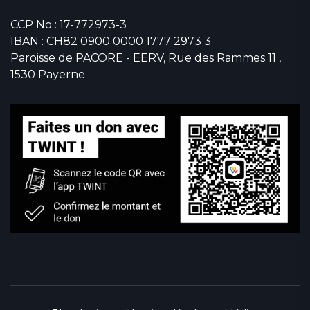
CCP No : 17-772973-3
IBAN : CH82 0900 0000 1777 2973 3
Paroisse de PACORE - EERV, Rue des Rammes 11 ,
1530 Payerne