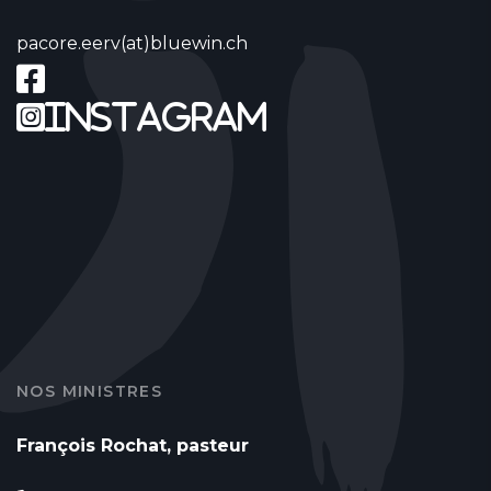
pacore.eerv(at)bluewin.ch
Instagram
NOS MINISTRES
François Rochat, pasteur