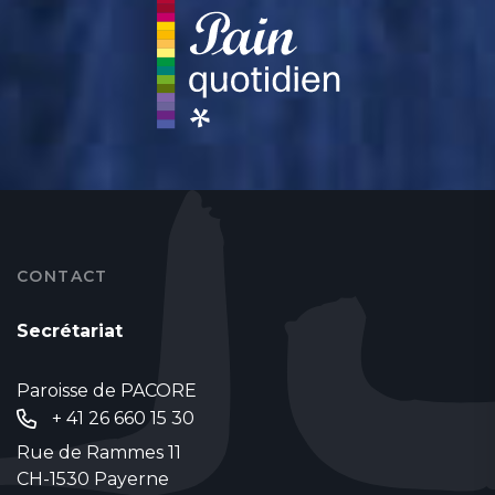
CONTACT
Secrétariat
Paroisse de PACORE
+ 41 26 660 15 30
Rue de Rammes 11
CH-1530 Payerne