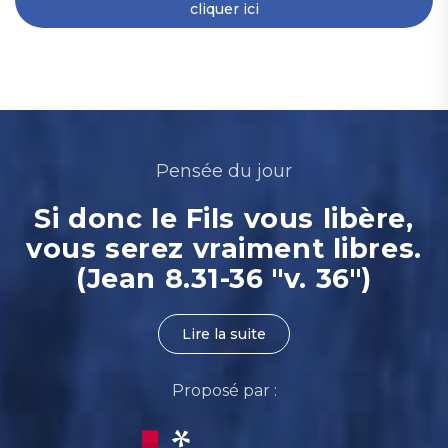
cliquer ici
Pensée du jour
Si donc le Fils vous libère,
vous serez vraiment libres.
(Jean 8.31-36 "v. 36")
Lire la suite
Proposé par :