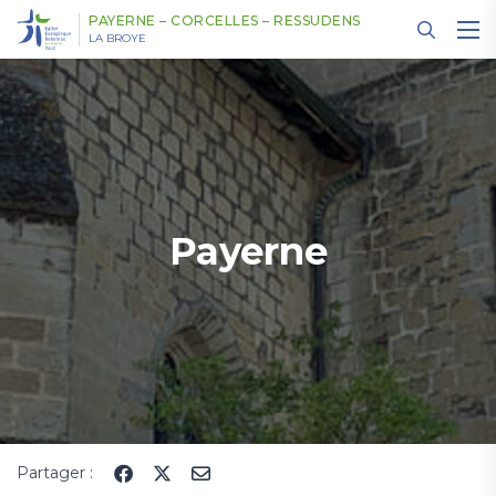
Panneau de gestion des cookies
PAYERNE – CORCELLES – RESSUDENS
LA BROYE
Payerne
Partager :